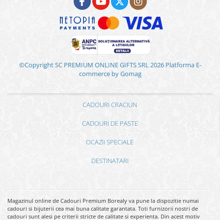
©Copyright SC PREMIUM ONLINE GIFTS SRL 2026
Platforma E-
commerce by Gomag
CADOURI CRACIUN
CADOURI DE PASTE
OCAZII SPECIALE
DESTINATARI
Magazinul online de Cadouri Premium Borealy va pune la dispozitie numai
cadouri si bijuterii cea mai buna calitate garantata. Toti furnizorii nostri de
cadouri sunt alesi pe criterii stricte de calitate si experienta. Din acest motiv