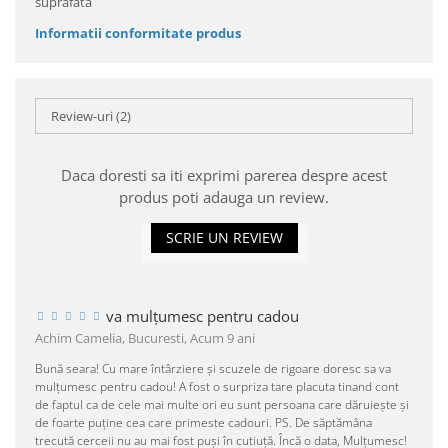
suprafata
Informatii conformitate produs
Review-uri
(2)
Daca doresti sa iti exprimi parerea despre acest
produs poti adauga un review.
SCRIE UN REVIEW
va mulțumesc pentru cadou
Achim Camelia, Bucuresti,
Acum 9 ani
Bună seara! Cu mare întârziere și scuzele de rigoare doresc sa va
mulțumesc pentru cadou! A fost o surpriza tare placuta tinand cont
de faptul ca de cele mai multe ori eu sunt persoana care dăruiește și
de foarte puține cea care primeste cadouri. PS. De săptămâna
trecută cerceii nu au mai fost puși în cutiuță. Încă o data, Mulțumesc!