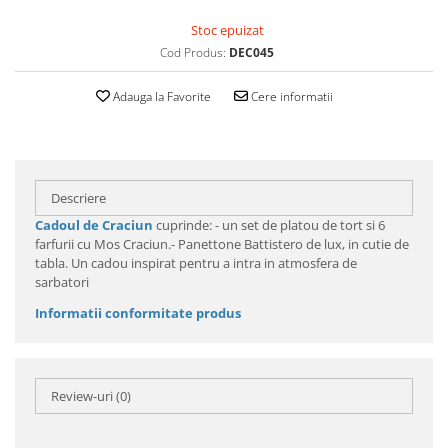
Stoc epuizat
Cod Produs:
DEC045
Adauga la Favorite
Cere informatii
Descriere
Cadoul de Craciun
cuprinde: - un set de platou de tort si 6
farfurii cu Mos Craciun.- Panettone Battistero de lux, in cutie de
tabla. Un cadou inspirat pentru a intra in atmosfera de
sarbatori
Informatii conformitate produs
Review-uri
(0)