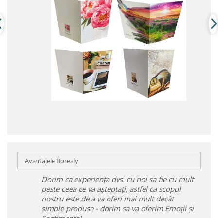
Avantajele Borealy
Dorim ca experiența dvs. cu noi sa fie cu mult
peste ceea ce va așteptați, astfel ca scopul
nostru este de a va oferi mai mult decât
simple produse - dorim sa va oferim Emoții și