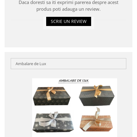
Daca doresti sa iti exprimi parerea despre acest
produs poti adauga un review.
SCRIE UN REVIEW
Ambalare de Lux