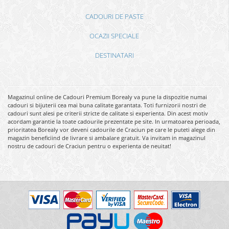
CADOURI DE PASTE
OCAZII SPECIALE
DESTINATARI
Magazinul online de Cadouri Premium Borealy va pune la dispozitie numai
cadouri si bijuterii cea mai buna calitate garantata. Toti furnizorii nostri de
cadouri sunt alesi pe criterii stricte de calitate si experienta. Din acest motiv
acordam garantie la toate cadourile prezentate pe site. In urmatoarea perioada,
prioritatea Borealy vor deveni cadourile de Craciun pe care le puteti alege din
magazin beneficiind de livrare si ambalare gratuit. Va invitam in magazinul
nostru de cadouri de Craciun pentru o experienta de neuitat!