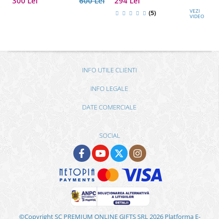
300 Lei
600 Lei
294 Lei
sau partener de afaceri
VEZI
(5)
VIDEO
INFO UTILE CLIENTI
INFO LEGALE
DATE COMERCIALE
SOCIAL
©Copyright SC PREMIUM ONLINE GIFTS SRL 2026
Platforma E-