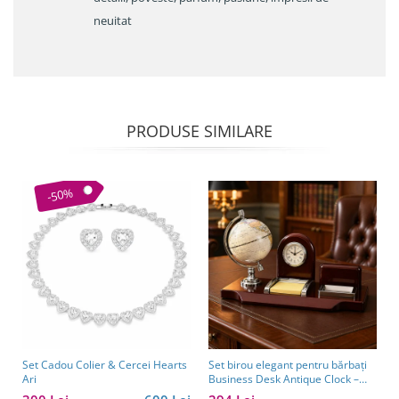
neuitat
PRODUSE SIMILARE
-50%
Set Cadou Colier & Cercei Hearts
Set birou elegant pentru bărbați
Ari
Business Desk Antique Clock –
cadou premium pentru șef, soț