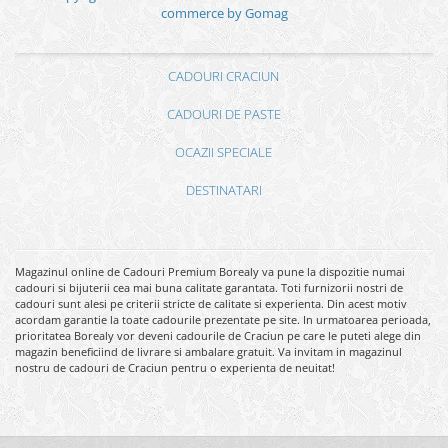
commerce by Gomag
CADOURI CRACIUN
CADOURI DE PASTE
OCAZII SPECIALE
DESTINATARI
Magazinul online de Cadouri Premium Borealy va pune la dispozitie numai
cadouri si bijuterii cea mai buna calitate garantata. Toti furnizorii nostri de
cadouri sunt alesi pe criterii stricte de calitate si experienta. Din acest motiv
acordam garantie la toate cadourile prezentate pe site. In urmatoarea perioada,
prioritatea Borealy vor deveni cadourile de Craciun pe care le puteti alege din
magazin beneficiind de livrare si ambalare gratuit. Va invitam in magazinul
nostru de cadouri de Craciun pentru o experienta de neuitat!