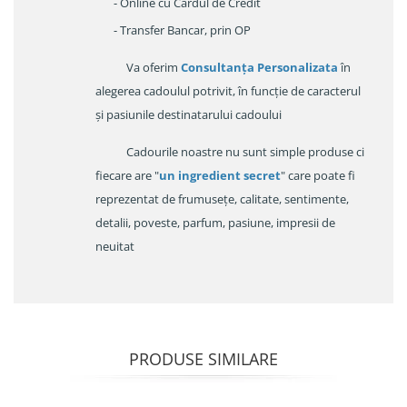
- Online cu Cardul de Credit
- Transfer Bancar, prin OP
Va oferim
Consultanța Personalizata
în
alegerea cadoulul potrivit, în funcție de caracterul
și pasiunile destinatarului cadoului
Cadourile noastre nu sunt simple produse ci
fiecare are "
un ingredient secret
" care poate fi
reprezentat de frumusețe, calitate, sentimente,
detalii, poveste, parfum, pasiune, impresii de
neuitat
PRODUSE SIMILARE