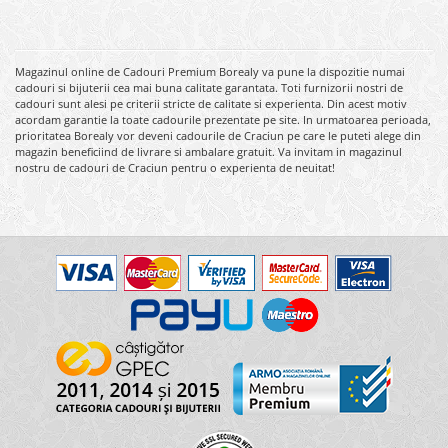
Magazinul online de Cadouri Premium Borealy va pune la dispozitie numai
cadouri si bijuterii cea mai buna calitate garantata. Toti furnizorii nostri de
cadouri sunt alesi pe criterii stricte de calitate si experienta. Din acest motiv
acordam garantie la toate cadourile prezentate pe site. In urmatoarea perioada,
prioritatea Borealy vor deveni cadourile de Craciun pe care le puteti alege din
magazin beneficiind de livrare si ambalare gratuit. Va invitam in magazinul
nostru de cadouri de Craciun pentru o experienta de neuitat!