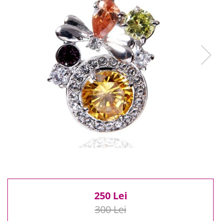
Reduceri
Cele mai noi
Cele mai vandute
Cele mai votate
Cu video
Pret
0 Lei - 100 Lei
100 Lei - 200 Lei
200 Lei - 300 Lei
300 Lei - 500 Lei
500 Lei - 1000 Lei
1000 Lei +
250 Lei
300 Lei