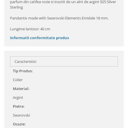
parfum din catifea rosie si insotit de un alnt de argint 925 Silver
Sterling
Pandantiv made with Swarovski Elements Emidale 18 mm.
Lungime lantisor: 40 cm
Informatii conformitate produs
Caracteristici
Tip Produs:
Colier
Material:
Argint
Pietre:
Swarovski
Ocazie: