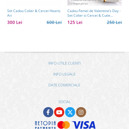
Set Cadou Colier & Cercei Hearts
Cadou Femei de Valentine’s Day -
Ari
Set Colier si Cercei & Cutie
Trandafir Borealy
300 Lei
600 Lei
125 Lei
250 Lei
INFO UTILE CLIENTI
INFO LEGALE
DATE COMERCIALE
SOCIAL