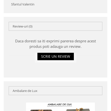
Sfantul Valentin
Review-uri
(0)
Daca doresti sa iti exprimi parerea despre acest
produs poti adauga un review.
SCRIE UN REVIEW
Ambalare de Lux