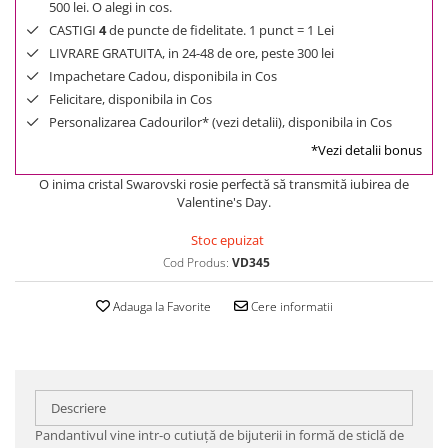
500 lei. O alegi in cos.
CASTIGI
4
de puncte de fidelitate. 1 punct = 1 Lei
LIVRARE GRATUITA, in 24-48 de ore, peste 300 lei
Impachetare Cadou, disponibila in Cos
Felicitare, disponibila in Cos
Personalizarea Cadourilor* (vezi detalii), disponibila in Cos
*Vezi detalii bonus
O inima cristal Swarovski rosie perfectă să transmită iubirea de
Valentine's Day.
Stoc epuizat
Cod Produs:
VD345
Adauga la Favorite
Cere informatii
Descriere
Pandantivul vine intr-o cutiuţă de bijuterii in formă de sticlă de