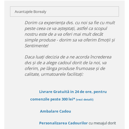
Avantajele Borealy
Dorim ca experiența dvs. cu noi sa fie cu mult
peste ceea ce va așteptați, astfel ca scopul
nostru este de a va oferi mai mult decât
simple produse - dorim sa va oferim Emoții și
Sentimente!
Daca luați decizia de a ne acorda încrederea
dvs și de a alege cadoul dorit de la noi, va
oferim, pe lânga produse frumoase și de
calitate, urmatoarele facilitați:
Livrare Gratuită in 24 de ore, pentru
comenzile peste 300 lei*
(vezi detalii)
Ambalare Cadou
Personalizarea Cadourilor
cu mesajul dorit