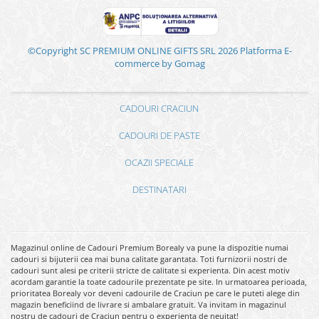
©Copyright SC PREMIUM ONLINE GIFTS SRL 2026
Platforma E-
commerce by Gomag
CADOURI CRACIUN
CADOURI DE PASTE
OCAZII SPECIALE
DESTINATARI
Magazinul online de Cadouri Premium Borealy va pune la dispozitie numai
cadouri si bijuterii cea mai buna calitate garantata. Toti furnizorii nostri de
cadouri sunt alesi pe criterii stricte de calitate si experienta. Din acest motiv
acordam garantie la toate cadourile prezentate pe site. In urmatoarea perioada,
prioritatea Borealy vor deveni cadourile de Craciun pe care le puteti alege din
magazin beneficiind de livrare si ambalare gratuit. Va invitam in magazinul
nostru de cadouri de Craciun pentru o experienta de neuitat!