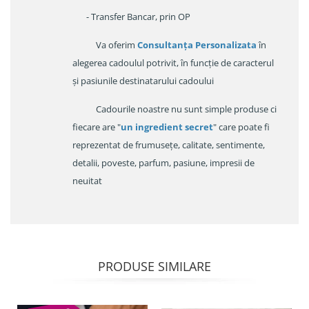
- Transfer Bancar, prin OP
Va oferim
Consultanța Personalizata
în
alegerea cadoulul potrivit, în funcție de caracterul
și pasiunile destinatarului cadoului
Cadourile noastre nu sunt simple produse ci
fiecare are "
un ingredient secret
" care poate fi
reprezentat de frumusețe, calitate, sentimente,
detalii, poveste, parfum, pasiune, impresii de
neuitat
PRODUSE SIMILARE