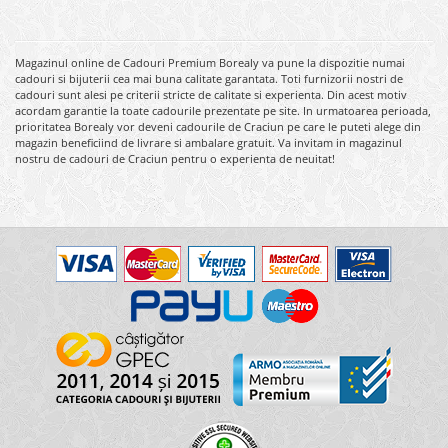
Magazinul online de Cadouri Premium Borealy va pune la dispozitie numai
cadouri si bijuterii cea mai buna calitate garantata. Toti furnizorii nostri de
cadouri sunt alesi pe criterii stricte de calitate si experienta. Din acest motiv
acordam garantie la toate cadourile prezentate pe site. In urmatoarea perioada,
prioritatea Borealy vor deveni cadourile de Craciun pe care le puteti alege din
magazin beneficiind de livrare si ambalare gratuit. Va invitam in magazinul
nostru de cadouri de Craciun pentru o experienta de neuitat!