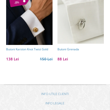
-8%
Butoni Karston Knot Twist Gold
Butoni Grenada
138 Lei
150 Lei
88 Lei
INFO UTILE CLIENTI
INFO LEGALE