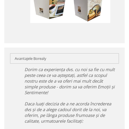
Avantajele Borealy
Dorim ca experiența dvs. cu noi sa fie cu mult
peste ceea ce va așteptați, astfel ca scopul
nostru este de a va oferi mai mult decât
simple produse - dorim sa va oferim Emoții și
Sentimente!
Daca luați decizia de a ne acorda încrederea
dvs și de a alege cadoul dorit de la noi, va
oferim, pe lânga produse frumoase și de
calitate, urmatoarele facilitați: