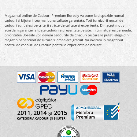
Magazinul online de Cadouri Premium Borealy va pune la dispozitie numai
cadouri si bijuterii cea mai buna calitate garantata. Toti furnizorii nostri de
cadouri sunt alesi pe criterii stricte de calitate si experienta. Din acest motiv
acordam garantie la toate cadourile prezentate pe site. In urmatoarea perioada,
prioritatea Borealy vor deveni cadourile de Craciun pe care le puteti alege din
magazin beneficiind de livrare si ambalare gratuit. Va invitam in magazinul
nostru de cadouri de Craciun pentru o experienta de neuitat!