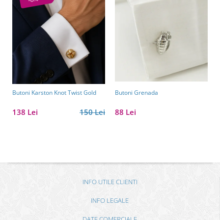
Butoni Karston Knot Twist Gold
Butoni Grenada
138 Lei
150 Lei
88 Lei
INFO UTILE CLIENTI
INFO LEGALE
DATE COMERCIALE