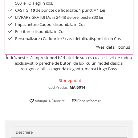
500 lei. O alegi in cos.
CASTIGI
10
de puncte de fidelitate. 1 punct = 1 Lei
LIVRARE GRATUITA, in 24-48 de ore, peste 300 lei
Impachetare Cadou, disponibila in Cos
Felicitare, disponibila in Cos
Personalizarea Cadourilor* (vezi detalii), disponibila in Cos
*Vezi detalii bonus
Îndrăzneşte să impresionezi bărbatul de succes cu acest set de cadou
exclusivist: o pereche de butoni de lux, cu un model clasic si
recognoscibil si o agenda eleganta, marca Hugo Boss.
Stoc epuizat
Cod Produs:
MAI5014
Adauga la Favorite
Cere informatii
Descriere