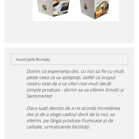
Avantajele Borealy
Dorim ca experiența dvs. cu noi sa fie cu mult
peste ceea ce va așteptați, astfel ca scopul
nostru este de a va oferi mai mult decât
simple produse - dorim sa va oferim Emoții și
Sentimente!
Daca luați decizia de a ne acorda încrederea
dvs și de a alege cadoul dorit de la noi, va
oferim, pe lânga produse frumoase și de
calitate, urmatoarele facilitați: