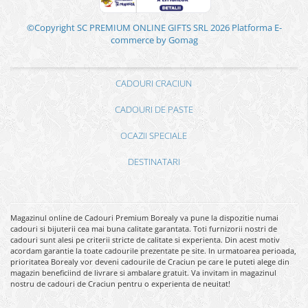
©Copyright SC PREMIUM ONLINE GIFTS SRL 2026
Platforma E-
commerce by Gomag
CADOURI CRACIUN
CADOURI DE PASTE
OCAZII SPECIALE
DESTINATARI
Magazinul online de Cadouri Premium Borealy va pune la dispozitie numai
cadouri si bijuterii cea mai buna calitate garantata. Toti furnizorii nostri de
cadouri sunt alesi pe criterii stricte de calitate si experienta. Din acest motiv
acordam garantie la toate cadourile prezentate pe site. In urmatoarea perioada,
prioritatea Borealy vor deveni cadourile de Craciun pe care le puteti alege din
magazin beneficiind de livrare si ambalare gratuit. Va invitam in magazinul
nostru de cadouri de Craciun pentru o experienta de neuitat!