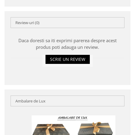
Review-uri
(0)
Daca doresti sa iti exprimi parerea despre acest
produs poti adauga un review.
SCRIE UN REVIEW
Ambalare de Lux