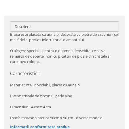
Descriere
Brosa este placata cu aur alb, decorata cu pietre de zirconiu - cel
mai fidel si pretios inlocuitor al diamantului
O alegere speciala, pentru o doamna deosebita, ce se va
remarca de departe, nori cu picaturi de ploaie din cristale si
curcubeu colorat.
Caracteristici:
Material: otel inoxidabil, placat cu aur alb
Piatra: cristale de zirconiu, perle albe
Dimensiuni: 4 cm x 4 cm
Esarfa matase sintetica 50cm x 50 cm - diverse modele
Informatii conformitate produs