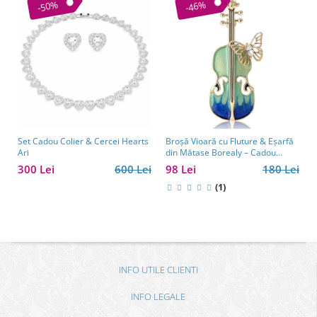
-50%
-46%
Set Cadou Colier & Cercei Hearts
Broșă Vioară cu Fluture & Eșarfă
Ari
din Mătase Borealy – Cadou
Elegant pentru Femei
300 Lei
600 Lei
98 Lei
180 Lei
(1)
INFO UTILE CLIENTI
INFO LEGALE