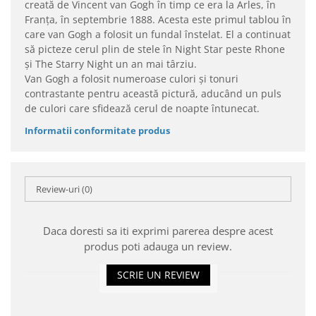
creată de Vincent van Gogh în timp ce era la Arles, în
Franța, în septembrie 1888. Acesta este primul tablou în
care van Gogh a folosit un fundal înstelat. El a continuat
să picteze cerul plin de stele în Night Star peste Rhone
și The Starry Night un an mai târziu.
Van Gogh a folosit numeroase culori și tonuri
contrastante pentru această pictură, aducând un puls
de culori care sfidează cerul de noapte întunecat.
Informatii conformitate produs
Review-uri
(0)
Daca doresti sa iti exprimi parerea despre acest
produs poti adauga un review.
SCRIE UN REVIEW