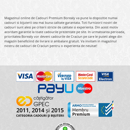
Magazinul online de Cadouri Premium Borealy va pune la dispozitie numai
cadouri si bijuterii cea mai buna calitate garantata. Toti furnizorii nostri de
cadouri sunt alesi pe criterii stricte de calitate si experienta. Din acest motiv
acordam garantie la toate cadourile prezentate pe site. In urmatoarea perioada,
prioritatea Borealy vor deveni cadourile de Craciun pe care le puteti alege din
magazin beneficiind de livrare si ambalare gratuit. Va invitam in magazinul
nostru de cadouri de Craciun pentru o experienta de neuitat!