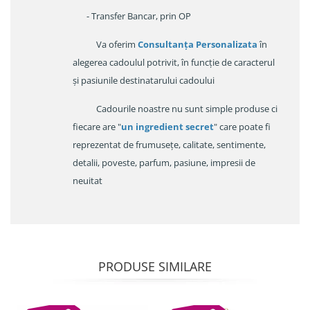
- Transfer Bancar, prin OP
Va oferim
Consultanța Personalizata
în
alegerea cadoulul potrivit, în funcție de caracterul
și pasiunile destinatarului cadoului
Cadourile noastre nu sunt simple produse ci
fiecare are "
un ingredient secret
" care poate fi
reprezentat de frumusețe, calitate, sentimente,
detalii, poveste, parfum, pasiune, impresii de
neuitat
PRODUSE SIMILARE