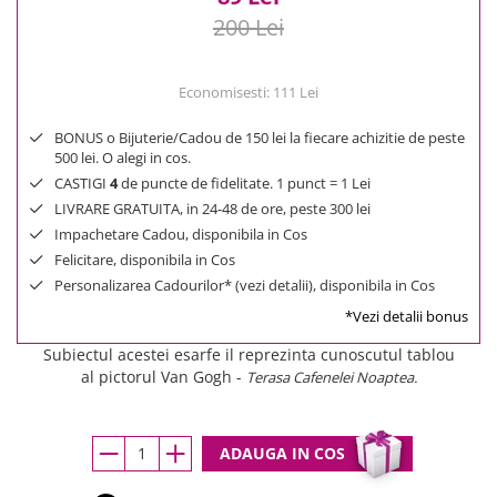
200 Lei
Economisesti:
111
Lei
BONUS o Bijuterie/Cadou de 150 lei la fiecare achizitie de peste
500 lei. O alegi in cos.
CASTIGI
4
de puncte de fidelitate. 1 punct = 1 Lei
LIVRARE GRATUITA, in 24-48 de ore, peste 300 lei
Impachetare Cadou, disponibila in Cos
Felicitare, disponibila in Cos
Personalizarea Cadourilor* (vezi detalii), disponibila in Cos
*Vezi detalii bonus
Subiectul acestei esarfe il reprezinta cunoscutul tablou
al pictorul Van Gogh -
Terasa Cafenelei Noaptea.
ADAUGA IN COS