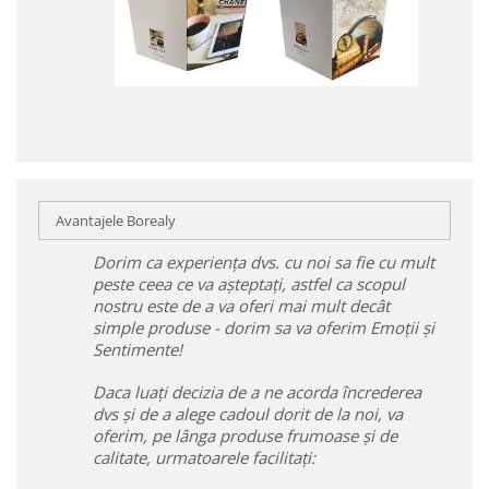
Avantajele Borealy
Dorim ca experiența dvs. cu noi sa fie cu mult
peste ceea ce va așteptați, astfel ca scopul
nostru este de a va oferi mai mult decât
simple produse - dorim sa va oferim Emoții și
Sentimente!
Daca luați decizia de a ne acorda încrederea
dvs și de a alege cadoul dorit de la noi, va
oferim, pe lânga produse frumoase și de
calitate, urmatoarele facilitați: