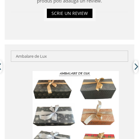
produs poti adauga un review.
SCRIE UN REVIEW
Ambalare de Lux