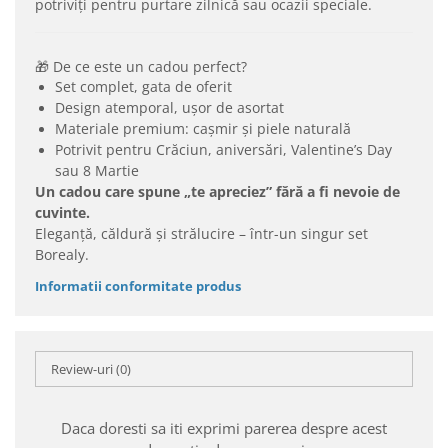
potriviți pentru purtare zilnică sau ocazii speciale.
🎁 De ce este un cadou perfect?
Set complet, gata de oferit
Design atemporal, ușor de asortat
Materiale premium: cașmir și piele naturală
Potrivit pentru Crăciun, aniversări, Valentine’s Day
sau 8 Martie
Un cadou care spune „te apreciez” fără a fi nevoie de
cuvinte.
Eleganță, căldură și strălucire – într-un singur set
Borealy.
Informatii conformitate produs
Review-uri
(0)
Daca doresti sa iti exprimi parerea despre acest