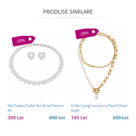
PRODUSE SIMILARE
-28%
-50%
Set Cadou Colier & Cercei Hearts
Colier Lung Luxury cu Pearl Chain
Ari
Gold
300 Lei
600 Lei
145 Lei
200 Lei