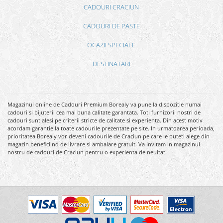
CADOURI CRACIUN
CADOURI DE PASTE
OCAZII SPECIALE
DESTINATARI
Magazinul online de Cadouri Premium Borealy va pune la dispozitie numai
cadouri si bijuterii cea mai buna calitate garantata. Toti furnizorii nostri de
cadouri sunt alesi pe criterii stricte de calitate si experienta. Din acest motiv
acordam garantie la toate cadourile prezentate pe site. In urmatoarea perioada,
prioritatea Borealy vor deveni cadourile de Craciun pe care le puteti alege din
magazin beneficiind de livrare si ambalare gratuit. Va invitam in magazinul
nostru de cadouri de Craciun pentru o experienta de neuitat!