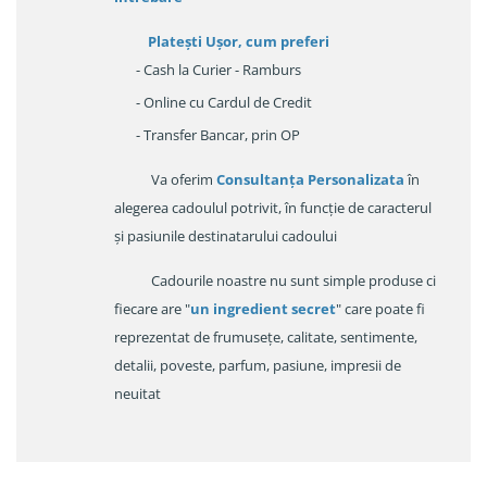
Platești Ușor
, cum preferi
- Cash la Curier - Ramburs
- Online cu Cardul de Credit
- Transfer Bancar, prin OP
Va oferim
Consultanța Personalizata
în
alegerea cadoulul potrivit, în funcție de caracterul
și pasiunile destinatarului cadoului
Cadourile noastre nu sunt simple produse ci
fiecare are "
un ingredient secret
" care poate fi
reprezentat de frumusețe, calitate, sentimente,
detalii, poveste, parfum, pasiune, impresii de
neuitat