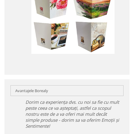
Avantajele Borealy
Dorim ca experiența dvs. cu noi sa fie cu mult
peste ceea ce va așteptați, astfel ca scopul
nostru este de a va oferi mai mult decât
simple produse - dorim sa va oferim Emoții și
Sentimente!