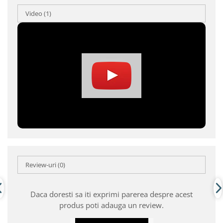
Video
(1)
Review-uri
(0)
Daca doresti sa iti exprimi parerea despre acest
produs poti adauga un review.