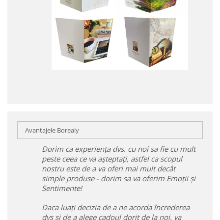
Avantajele Borealy
Dorim ca experiența dvs. cu noi sa fie cu mult
peste ceea ce va așteptați, astfel ca scopul
nostru este de a va oferi mai mult decât
simple produse - dorim sa va oferim Emoții și
Sentimente!
Daca luați decizia de a ne acorda încrederea
dvs și de a alege cadoul dorit de la noi, va