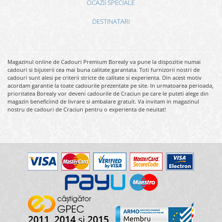
OCAZII SPECIALE
DESTINATARI
Magazinul online de Cadouri Premium Borealy va pune la dispozitie numai
cadouri si bijuterii cea mai buna calitate garantata. Toti furnizorii nostri de
cadouri sunt alesi pe criterii stricte de calitate si experienta. Din acest motiv
acordam garantie la toate cadourile prezentate pe site. In urmatoarea perioada,
prioritatea Borealy vor deveni cadourile de Craciun pe care le puteti alege din
magazin beneficiind de livrare si ambalare gratuit. Va invitam in magazinul
nostru de cadouri de Craciun pentru o experienta de neuitat!