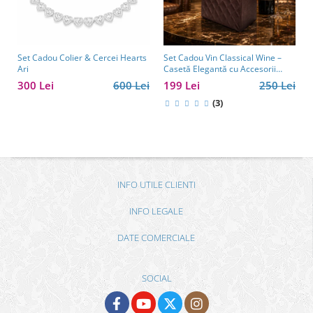
Set Cadou Colier & Cercei Hearts
Set Cadou Vin Classical Wine –
Ari
Casetă Elegantă cu Accesorii
pentru Vin
300 Lei
600 Lei
199 Lei
250 Lei
(3)
INFO UTILE CLIENTI
INFO LEGALE
DATE COMERCIALE
SOCIAL