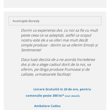
Avantajele Borealy
Dorim ca experiența dvs. cu noi sa fie cu mult
peste ceea ce va așteptați, astfel ca scopul
nostru este de a va oferi mai mult decât
simple produse - dorim sa va oferim Emoții și
Sentimente!
Daca luați decizia de a ne acorda încrederea
dvs și de a alege cadoul dorit de la noi, va
oferim, pe lânga produse frumoase și de
calitate, urmatoarele facilitați:
Livrare Gratuită in 24 de ore, pentru
comenzile peste 300 lei*
(vezi detalii)
Ambalare Cadou