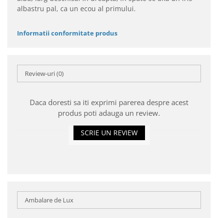
albastru pal, ca un ecou al primului.
Informatii conformitate produs
Review-uri
(0)
Daca doresti sa iti exprimi parerea despre acest
produs poti adauga un review.
SCRIE UN REVIEW
Ambalare de Lux