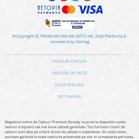
©Copyright SC PREMIUM ONLINE GIFTS SRL 2026
Platforma E-
commerce by Gomag
CADOURI CRACIUN
CADOURI DE PASTE
OCAZII SPECIALE
DESTINATARI
Magazinul online de Cadouri Premium Borealy va pune la dispozitie numai
cadouri si bijuterii cea mai buna calitate garantata. Toti furnizorii nostri de
cadouri sunt alesi pe criterii stricte de calitate si experienta. Din acest motiv
acordam garantie la toate cadourile prezentate pe site. In urmatoarea perioada,