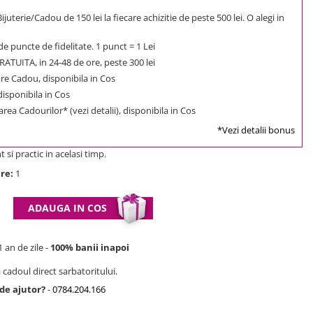
uterie/Cadou de 150 lei la fiecare achizitie de peste 500 lei. O alegi in
e puncte de fidelitate. 1 punct = 1 Lei
ATUITA, in 24-48 de ore, peste 300 lei
e Cadou, disponibila in Cos
 disponibila in Cos
rea Cadourilor* (vezi detalii), disponibila in Cos
*Vezi detalii bonus
si practic in acelasi timp.
re:
1
ADAUGA IN COS
 an de zile -
100% banii inapoi
 cadoul direct sarbatoritului.
 de ajutor?
-
0784.204.166