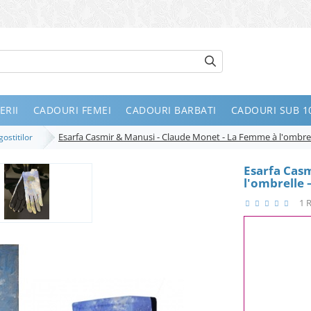
ERII
CADOURI FEMEI
CADOURI BARBATI
CADOURI SUB 10
Esarfa Casmir & Manusi - Claude Monet - La Femme à l'ombre
gostitilor
Esarfa Cas
l'ombrelle
1 