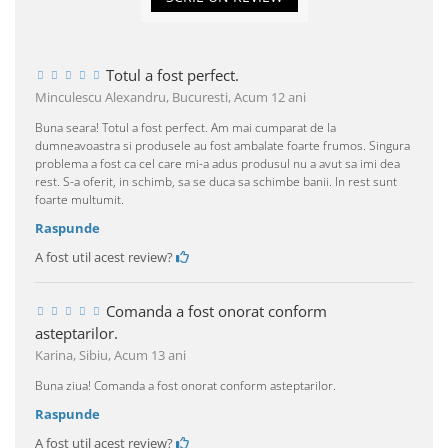
Totul a fost perfect.
Minculescu Alexandru, Bucuresti,
Acum 12 ani
Buna seara! Totul a fost perfect. Am mai cumparat de la
dumneavoastra si produsele au fost ambalate foarte frumos. Singura
problema a fost ca cel care mi-a adus produsul nu a avut sa imi dea
rest. S-a oferit, in schimb, sa se duca sa schimbe banii. In rest sunt
foarte multumit.
Raspunde
A fost util acest review?
Comanda a fost onorat conform
asteptarilor.
Karina, Sibiu,
Acum 13 ani
Buna ziua! Comanda a fost onorat conform asteptarilor.
Raspunde
A fost util acest review?