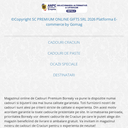
©Copyright SC PREMIUM ONLINE GIFTS SRL 2026
Platforma E-
commerce by Gomag
CADOURI CRACIUN
CADOURI DE PASTE
OCAZII SPECIALE
DESTINATARI
Magazinul online de Cadouri Premium Borealy va pune la dispozitie numai
cadouri si bijuterii cea mai buna calitate garantata. Toti furnizorii nostri de
cadouri sunt alesi pe criterii stricte de calitate si experienta. Din acest motiv
acordam garantie la toate cadourile prezentate pe site. In urmatoarea perioada,
prioritatea Borealy vor deveni cadourile de Craciun pe care le puteti alege din
magazin beneficiind de livrare si ambalare gratuit. Va invitam in magazinul
nostru de cadouri de Craciun pentru o experienta de neuitat!