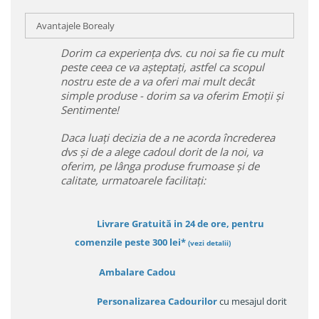
Avantajele Borealy
Dorim ca experiența dvs. cu noi sa fie cu mult
peste ceea ce va așteptați, astfel ca scopul
nostru este de a va oferi mai mult decât
simple produse - dorim sa va oferim Emoții și
Sentimente!
Daca luați decizia de a ne acorda încrederea
dvs și de a alege cadoul dorit de la noi, va
oferim, pe lânga produse frumoase și de
calitate, urmatoarele facilitați:
Livrare Gratuită in 24 de ore, pentru
comenzile peste 300 lei*
(vezi detalii)
Ambalare Cadou
Personalizarea Cadourilor
cu mesajul dorit