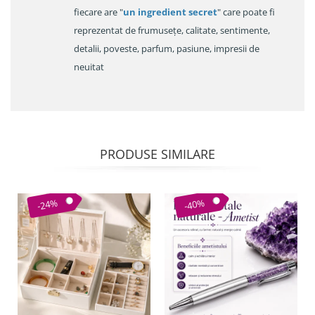
fiecare are "
un ingredient secret
" care poate fi
reprezentat de frumusețe, calitate, sentimente,
detalii, poveste, parfum, pasiune, impresii de
neuitat
PRODUSE SIMILARE
-24%
-40%