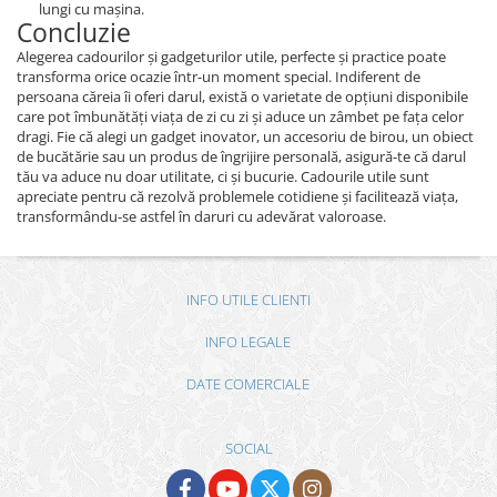
lungi cu mașina.
Concluzie
Alegerea cadourilor și gadgeturilor utile, perfecte și practice poate
transforma orice ocazie într-un moment special. Indiferent de
persoana căreia îi oferi darul, există o varietate de opțiuni disponibile
care pot îmbunătăți viața de zi cu zi și aduce un zâmbet pe fața celor
dragi. Fie că alegi un gadget inovator, un accesoriu de birou, un obiect
de bucătărie sau un produs de îngrijire personală, asigură-te că darul
tău va aduce nu doar utilitate, ci și bucurie. Cadourile utile sunt
apreciate pentru că rezolvă problemele cotidiene și facilitează viața,
transformându-se astfel în daruri cu adevărat valoroase.
INFO UTILE CLIENTI
INFO LEGALE
DATE COMERCIALE
SOCIAL