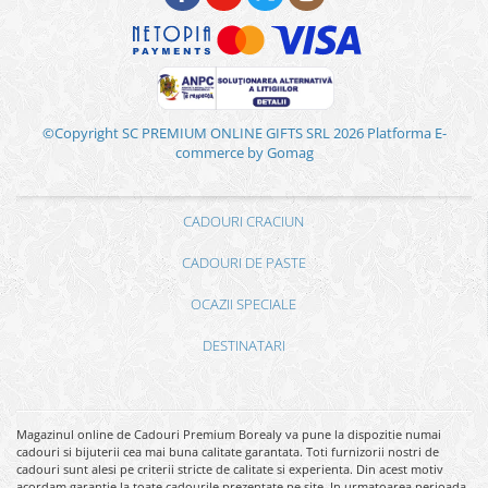
©Copyright SC PREMIUM ONLINE GIFTS SRL 2026
Platforma E-
commerce by Gomag
CADOURI CRACIUN
CADOURI DE PASTE
OCAZII SPECIALE
DESTINATARI
Magazinul online de Cadouri Premium Borealy va pune la dispozitie numai
cadouri si bijuterii cea mai buna calitate garantata. Toti furnizorii nostri de
cadouri sunt alesi pe criterii stricte de calitate si experienta. Din acest motiv
acordam garantie la toate cadourile prezentate pe site. In urmatoarea perioada,