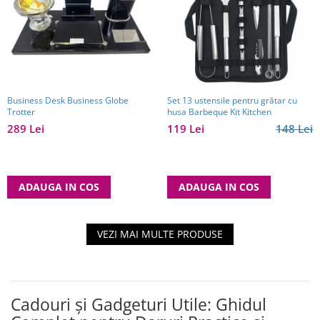
Business Desk Business Globe
Set 13 ustensile pentru grătar cu
Trotter
husa Barbeque Kit Kitchen
289 Lei
119 Lei
148 Lei
ADAUGA IN COS
ADAUGA IN COS
VEZI MAI MULTE PRODUSE
Cadouri și Gadgeturi Utile: Ghidul