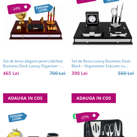
-34%
Set de birou elegant pentru bărbați
Set de Birou Luxury Business Desk
Business Desk Luxury Organizer –
Black – Organizator Executiv cu
cadou premium
Ceas și Accesorii
465 Lei
700 Lei
390 Lei
550 Lei
ADAUGA IN COS
ADAUGA IN COS
-20%