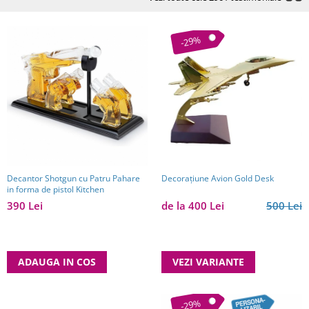
-29%
Decantor Shotgun cu Patru Pahare
Decorațiune Avion Gold Desk
in forma de pistol Kitchen
390 Lei
de la 400 Lei
500 Lei
ADAUGA IN COS
VEZI VARIANTE
-29%