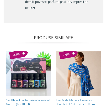
detalii, poveste, parfum, pasiune, impresii de
neuitat
PRODUSE SIMILARE
-44%
-56%
Set Uleiuri Parfumate – Scents of
Esarfa de Matase Flowers cu
Nature (6 x 10 ml)
doua fete LARGE 70 x 180 cm