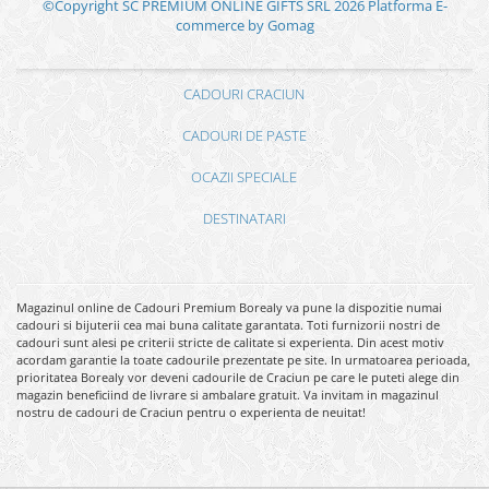
©Copyright SC PREMIUM ONLINE GIFTS SRL 2026
Platforma E-
commerce by Gomag
CADOURI CRACIUN
CADOURI DE PASTE
OCAZII SPECIALE
DESTINATARI
Magazinul online de Cadouri Premium Borealy va pune la dispozitie numai
cadouri si bijuterii cea mai buna calitate garantata. Toti furnizorii nostri de
cadouri sunt alesi pe criterii stricte de calitate si experienta. Din acest motiv
acordam garantie la toate cadourile prezentate pe site. In urmatoarea perioada,
prioritatea Borealy vor deveni cadourile de Craciun pe care le puteti alege din
magazin beneficiind de livrare si ambalare gratuit. Va invitam in magazinul
nostru de cadouri de Craciun pentru o experienta de neuitat!