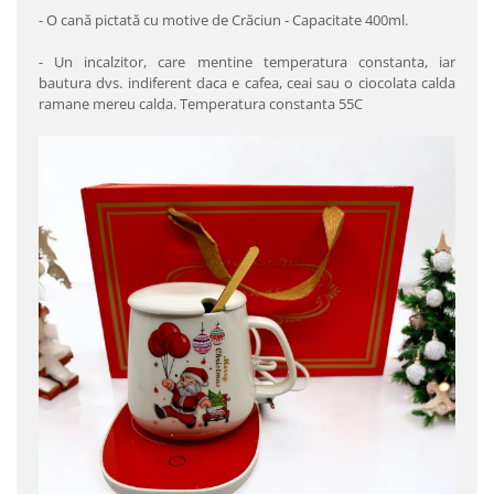
- O cană pictată cu motive de Crăciun - Capacitate 400ml.
- Un incalzitor, care mentine temperatura constanta, iar
bautura dvs. indiferent daca e cafea, ceai sau o ciocolata calda
ramane mereu calda. Temperatura constanta 55C