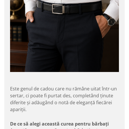
Este genul de cadou care nu rămâne uitat într-un
sertar, ci poate fi purtat des, completând ținute
diferite și adăugând o notă de eleganță fiecărei
apariții.
De ce să alegi această curea pentru bărbați