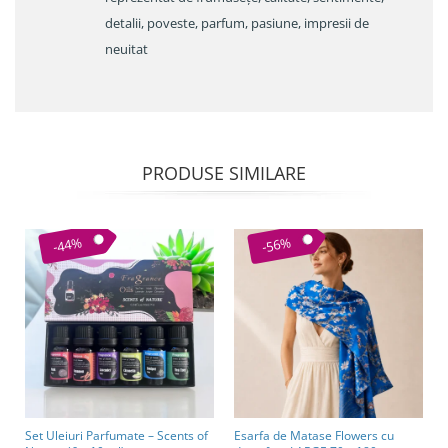
detalii, poveste, parfum, pasiune, impresii de
neuitat
PRODUSE SIMILARE
-44%
-56%
Set Uleiuri Parfumate – Scents of
Esarfa de Matase Flowers cu