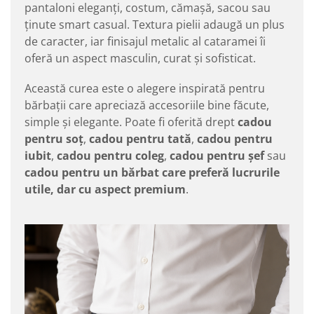
pantaloni eleganți, costum, cămașă, sacou sau
ținute smart casual. Textura pielii adaugă un plus
de caracter, iar finisajul metalic al cataramei îi
oferă un aspect masculin, curat și sofisticat.
Această curea este o alegere inspirată pentru
bărbații care apreciază accesoriile bine făcute,
simple și elegante. Poate fi oferită drept
cadou
pentru soț
,
cadou pentru tată
,
cadou pentru
iubit
,
cadou pentru coleg
,
cadou pentru șef
sau
cadou pentru un bărbat care preferă lucrurile
utile, dar cu aspect premium
.