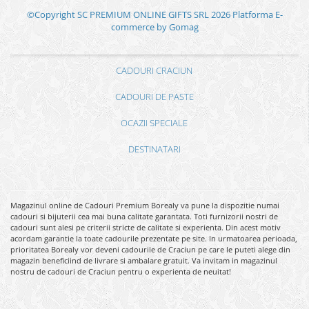
©Copyright SC PREMIUM ONLINE GIFTS SRL 2026
Platforma E-
commerce by Gomag
CADOURI CRACIUN
CADOURI DE PASTE
OCAZII SPECIALE
DESTINATARI
Magazinul online de Cadouri Premium Borealy va pune la dispozitie numai
cadouri si bijuterii cea mai buna calitate garantata. Toti furnizorii nostri de
cadouri sunt alesi pe criterii stricte de calitate si experienta. Din acest motiv
acordam garantie la toate cadourile prezentate pe site. In urmatoarea perioada,
prioritatea Borealy vor deveni cadourile de Craciun pe care le puteti alege din
magazin beneficiind de livrare si ambalare gratuit. Va invitam in magazinul
nostru de cadouri de Craciun pentru o experienta de neuitat!