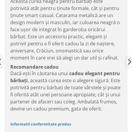
Această curea neagră pentru bărbați este
potrivită atât pentru ținute formale, cât și pentru
ținute smart casual. Catarama metalică are un
design modern și masculin, iar culoarea neagră o
face ușor de integrat în garderoba oricărui
bărbat. Este un accesoriu practic, elegant și
potrivit pentru a fi oferit cadou la zi de naștere,
aniversare, Crăciun, onomastică sau orice
moment în care vrei să alegi un dar util și rafinat.
Recomandare cadou
Dacă ești în căutarea unui
cadou elegant pentru
bărbați
, această curea este o alegere sigură. Este
potrivită pentru bărbați de toate vârstele și poate
fi oferită atât unei persoane apropiate, cât și unui
partener de afaceri sau coleg. Ambalată frumos,
devine un cadou premium, gata de oferit.
Informatii conformitate produs