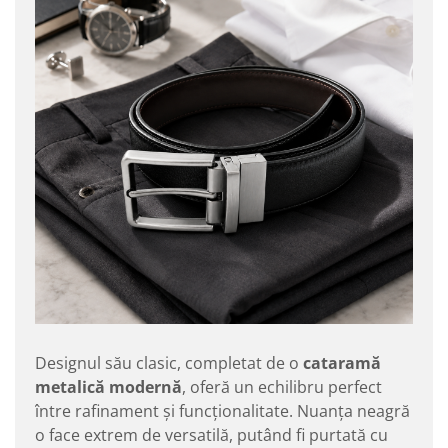
Designul său clasic, completat de o
cataramă
metalică modernă
, oferă un echilibru perfect
între rafinament și funcționalitate. Nuanța neagră
o face extrem de versatilă, putând fi purtată cu