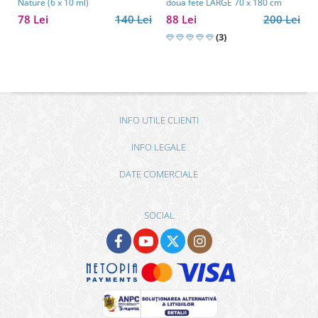
Nature (6 x 10 ml)
doua fete LARGE 70 x 180 cm
78 Lei
140 Lei
88 Lei
200 Lei
(3)
INFO UTILE CLIENTI
INFO LEGALE
DATE COMERCIALE
SOCIAL