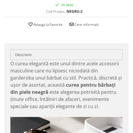
In stoc
Cod Produs:
NEGRU-2
Adauga la Favorite
Cere informatii
Descriere
O curea elegantă este unul dintre acele accesorii
masculine care nu lipsesc niciodată din
garderoba unui bărbat cu stil. Practică, discretă și
ușor de asortat, această
curea pentru bărbați
din piele neagră
este alegerea potrivită pentru
ținute office, întâlniri de afaceri, evenimente
speciale sau apariții elegante de zi cu zi.