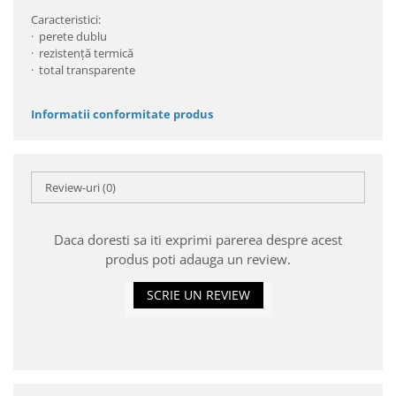
Caracteristici:
· perete dublu
· rezistență termică
· total transparente
Informatii conformitate produs
Review-uri
(0)
Daca doresti sa iti exprimi parerea despre acest
produs poti adauga un review.
SCRIE UN REVIEW