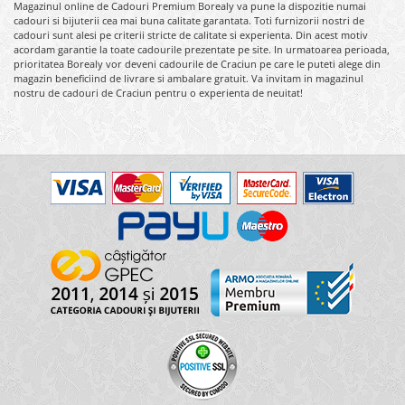
Magazinul online de Cadouri Premium Borealy va pune la dispozitie numai
cadouri si bijuterii cea mai buna calitate garantata. Toti furnizorii nostri de
cadouri sunt alesi pe criterii stricte de calitate si experienta. Din acest motiv
acordam garantie la toate cadourile prezentate pe site. In urmatoarea perioada,
prioritatea Borealy vor deveni cadourile de Craciun pe care le puteti alege din
magazin beneficiind de livrare si ambalare gratuit. Va invitam in magazinul
nostru de cadouri de Craciun pentru o experienta de neuitat!