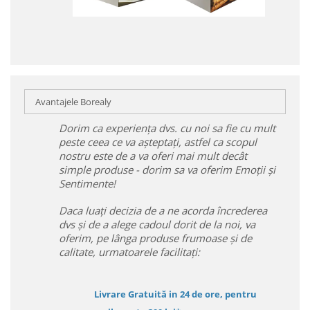
Avantajele Borealy
Dorim ca experiența dvs. cu noi sa fie cu mult
peste ceea ce va așteptați, astfel ca scopul
nostru este de a va oferi mai mult decât
simple produse - dorim sa va oferim Emoții și
Sentimente!
Daca luați decizia de a ne acorda încrederea
dvs și de a alege cadoul dorit de la noi, va
oferim, pe lânga produse frumoase și de
calitate, urmatoarele facilitați:
Livrare Gratuită in 24 de ore, pentru