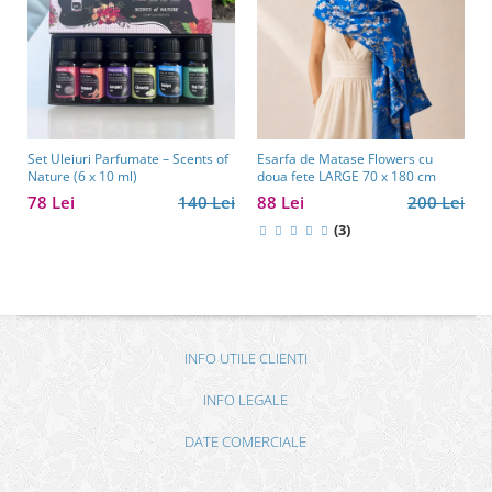
Set Uleiuri Parfumate – Scents of
Esarfa de Matase Flowers cu
Nature (6 x 10 ml)
doua fete LARGE 70 x 180 cm
78 Lei
140 Lei
88 Lei
200 Lei
(3)
INFO UTILE CLIENTI
INFO LEGALE
DATE COMERCIALE