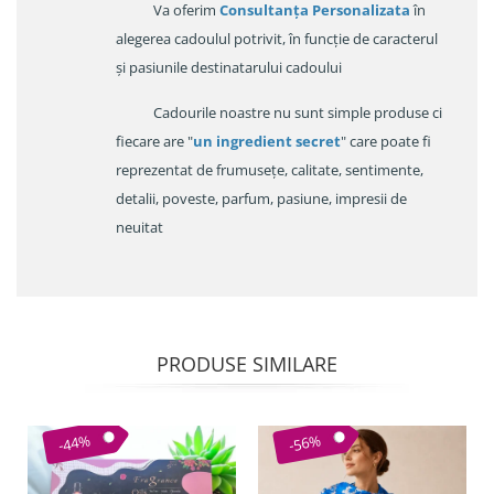
Va oferim
Consultanța Personalizata
în
alegerea cadoulul potrivit, în funcție de caracterul
și pasiunile destinatarului cadoului
Cadourile noastre nu sunt simple produse ci
fiecare are "
un ingredient secret
" care poate fi
reprezentat de frumusețe, calitate, sentimente,
detalii, poveste, parfum, pasiune, impresii de
neuitat
PRODUSE SIMILARE
-44%
-56%