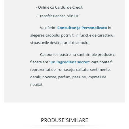
- Online cu Cardul de Credit
- Transfer Bancar, prin OP
Va oferim
Consultanța Personalizata
în
alegerea cadoulul potrivit, în funcție de caracterul
și pasiunile destinatarului cadoului
Cadourile noastre nu sunt simple produse ci
fiecare are "
un ingredient secret
" care poate fi
reprezentat de frumusețe, calitate, sentimente,
detalii, poveste, parfum, pasiune, impresii de
neuitat
PRODUSE SIMILARE