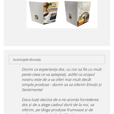
Avantajele Borealy
Dorim ca experiența dvs. cu noi sa fie cu mult
peste ceea ce va așteptați, astfel ca scopul
nostru este de a va oferi mai mult decât
simple produse - dorim sa va oferim Emoții și
Sentimente!
Daca luați decizia de a ne acorda încrederea
dvs și de a alege cadoul dorit de la noi, va
oferim, pe lânga produse frumoase și de