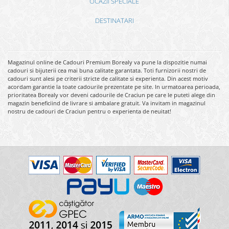
OCAZII SPECIALE
DESTINATARI
Magazinul online de Cadouri Premium Borealy va pune la dispozitie numai
cadouri si bijuterii cea mai buna calitate garantata. Toti furnizorii nostri de
cadouri sunt alesi pe criterii stricte de calitate si experienta. Din acest motiv
acordam garantie la toate cadourile prezentate pe site. In urmatoarea perioada,
prioritatea Borealy vor deveni cadourile de Craciun pe care le puteti alege din
magazin beneficiind de livrare si ambalare gratuit. Va invitam in magazinul
nostru de cadouri de Craciun pentru o experienta de neuitat!