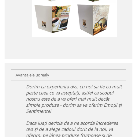
Avantajele Borealy
Dorim ca experiența dvs. cu noi sa fie cu mult
peste ceea ce va așteptați, astfel ca scopul
nostru este de a va oferi mai mult decât
simple produse - dorim sa va oferim Emoții și
Sentimente!
Daca luați decizia de a ne acorda încrederea
dvs și de a alege cadoul dorit de la noi, va
oferim, pe lânga produse frumoase și de