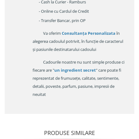
- Cash la Curier - Ramburs
- Online cu Cardul de Credit
- Transfer Bancar, prin OP
Va oferim
Consultanța Personalizata
în
alegerea cadoulul potrivit, în funcție de caracterul
și pasiunile destinatarului cadoului
Cadourile noastre nu sunt simple produse ci
fiecare are "
un ingredient secret
" care poate fi
reprezentat de frumusețe, calitate, sentimente,
detalii, poveste, parfum, pasiune, impresii de
neuitat
PRODUSE SIMILARE