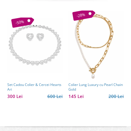
-28%
-50%
Set Cadou Colier & Cercei Hearts
Colier Lung Luxury cu Pearl Chain
Ari
Gold
300 Lei
600 Lei
145 Lei
200 Lei