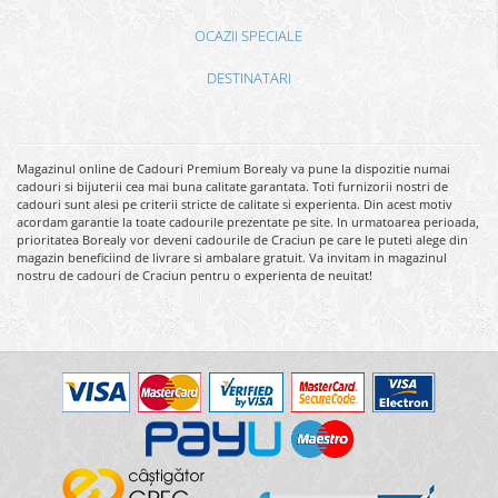
OCAZII SPECIALE
DESTINATARI
Magazinul online de Cadouri Premium Borealy va pune la dispozitie numai
cadouri si bijuterii cea mai buna calitate garantata. Toti furnizorii nostri de
cadouri sunt alesi pe criterii stricte de calitate si experienta. Din acest motiv
acordam garantie la toate cadourile prezentate pe site. In urmatoarea perioada,
prioritatea Borealy vor deveni cadourile de Craciun pe care le puteti alege din
magazin beneficiind de livrare si ambalare gratuit. Va invitam in magazinul
nostru de cadouri de Craciun pentru o experienta de neuitat!