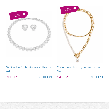
-28%
-50%
Set Cadou Colier & Cercei Hearts
Colier Lung Luxury cu Pearl Chain
Ari
Gold
300 Lei
600 Lei
145 Lei
200 Lei