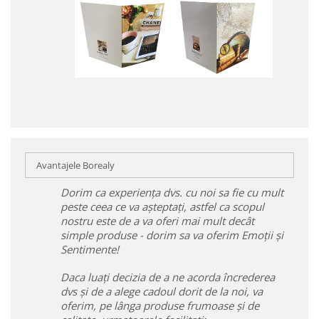
Avantajele Borealy
Dorim ca experiența dvs. cu noi sa fie cu mult
peste ceea ce va așteptați, astfel ca scopul
nostru este de a va oferi mai mult decât
simple produse - dorim sa va oferim Emoții și
Sentimente!
Daca luați decizia de a ne acorda încrederea
dvs și de a alege cadoul dorit de la noi, va
oferim, pe lânga produse frumoase și de