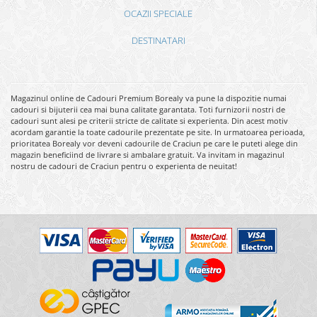
OCAZII SPECIALE
DESTINATARI
Magazinul online de Cadouri Premium Borealy va pune la dispozitie numai
cadouri si bijuterii cea mai buna calitate garantata. Toti furnizorii nostri de
cadouri sunt alesi pe criterii stricte de calitate si experienta. Din acest motiv
acordam garantie la toate cadourile prezentate pe site. In urmatoarea perioada,
prioritatea Borealy vor deveni cadourile de Craciun pe care le puteti alege din
magazin beneficiind de livrare si ambalare gratuit. Va invitam in magazinul
nostru de cadouri de Craciun pentru o experienta de neuitat!