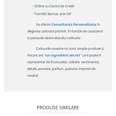
- Online cu Cardul de Credit
- Transfer Bancar, prin OP
Va oferim
Consultanța Personalizata
în
alegerea cadoulul potrivit, în funcție de caracterul
și pasiunile destinatarului cadoului
Cadourile noastre nu sunt simple produse ci
fiecare are "
un ingredient secret
" care poate fi
reprezentat de frumusețe, calitate, sentimente,
detalii, poveste, parfum, pasiune, impresii de
neuitat
PRODUSE SIMILARE