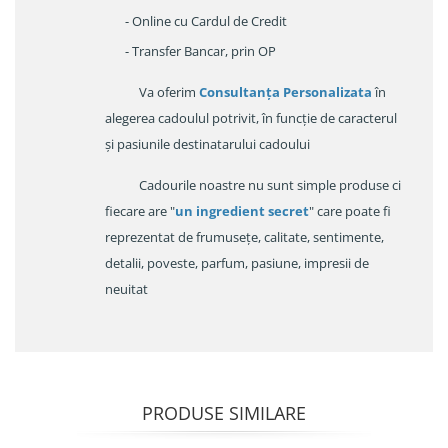
- Online cu Cardul de Credit
- Transfer Bancar, prin OP
Va oferim
Consultanța Personalizata
în
alegerea cadoulul potrivit, în funcție de caracterul
și pasiunile destinatarului cadoului
Cadourile noastre nu sunt simple produse ci
fiecare are "
un ingredient secret
" care poate fi
reprezentat de frumusețe, calitate, sentimente,
detalii, poveste, parfum, pasiune, impresii de
neuitat
PRODUSE SIMILARE