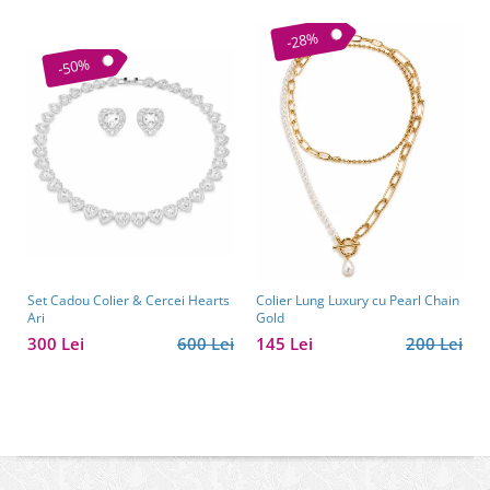
-28%
-50%
Set Cadou Colier & Cercei Hearts
Colier Lung Luxury cu Pearl Chain
Ari
Gold
300 Lei
600 Lei
145 Lei
200 Lei