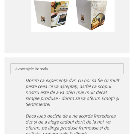
Avantajele Borealy
Dorim ca experiența dvs. cu noi sa fie cu mult
peste ceea ce va așteptați, astfel ca scopul
nostru este de a va oferi mai mult decât
simple produse - dorim sa va oferim Emoții și
Sentimente!
Daca luați decizia de a ne acorda încrederea
dvs și de a alege cadoul dorit de la noi, va
oferim, pe lânga produse frumoase și de
calitate, urmatoarele facilitați: