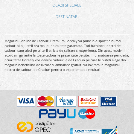
OCAZII SPECIALE
DESTINATARI
Magazinul online de Cadouri Premium Borealy va pune la dispozitie numai
cadouri si bijuterii cea mai buna calitate garantata. Toti furnizorii nostri de
cadouri sunt alesi pe criterii stricte de calitate si experienta. Din acest motiv
acordam garantie la toate cadourile prezentate pe site. In urmatoarea perioada,
prioritatea Borealy vor deveni cadourile de Craciun pe care le puteti alege din
magazin beneficiind de livrare si ambalare gratuit. Va invitam in magazinul
nostru de cadouri de Craciun pentru o experienta de neuitat!