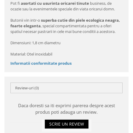
Pot fi
asortati cu usurinta oricarei tinute
business, de
ocazie sau la evenimentele speciale din viata oricarui domn.
Butonii vin intr-o
superba cutie din piele ecologica neagra,
foarte eleganta
, special compartimentata pentru a oferi
spatiul necesar pastrarii in cele mai bune conditii a acestora.
Dimensiuni: 1,8 cm diametru
Material: Otel inoxidabil
Informatii conformitate produs
Review-uri
(0)
Daca doresti sa iti exprimi parerea despre acest
produs poti adauga un review.
SCRIE UN REVIEW