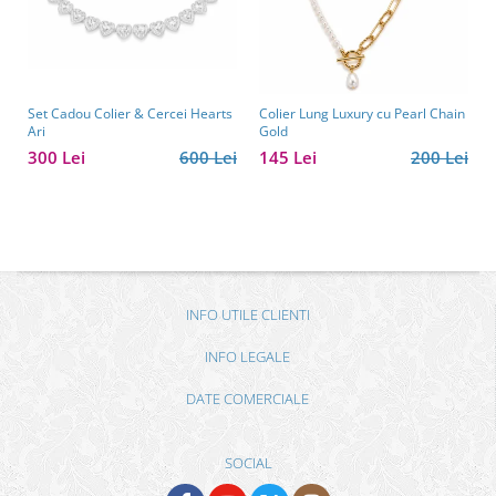
Set Cadou Colier & Cercei Hearts
Colier Lung Luxury cu Pearl Chain
Ari
Gold
300 Lei
600 Lei
145 Lei
200 Lei
INFO UTILE CLIENTI
INFO LEGALE
DATE COMERCIALE
SOCIAL