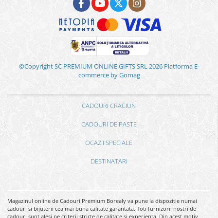
©Copyright SC PREMIUM ONLINE GIFTS SRL 2026
Platforma E-
commerce by Gomag
CADOURI CRACIUN
CADOURI DE PASTE
OCAZII SPECIALE
DESTINATARI
Magazinul online de Cadouri Premium Borealy va pune la dispozitie numai
cadouri si bijuterii cea mai buna calitate garantata. Toti furnizorii nostri de
cadouri sunt alesi pe criterii stricte de calitate si experienta. Din acest motiv