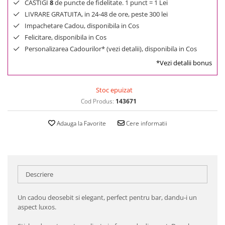
CASTIGI
8
de puncte de fidelitate. 1 punct = 1 Lei
LIVRARE GRATUITA, in 24-48 de ore, peste 300 lei
Impachetare Cadou, disponibila in Cos
Felicitare, disponibila in Cos
Personalizarea Cadourilor* (vezi detalii), disponibila in Cos
*Vezi detalii bonus
Stoc epuizat
Cod Produs:
143671
Adauga la Favorite
Cere informatii
Descriere
Un cadou deosebit si elegant, perfect pentru bar, dandu-i un
aspect luxos.