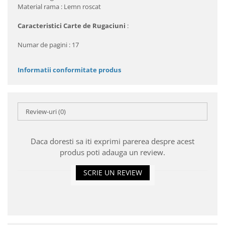
Material rama : Lemn roscat
Caracteristici Carte de Rugaciuni
:
Numar de pagini : 17
Informatii conformitate produs
Review-uri
(0)
Daca doresti sa iti exprimi parerea despre acest
produs poti adauga un review.
SCRIE UN REVIEW