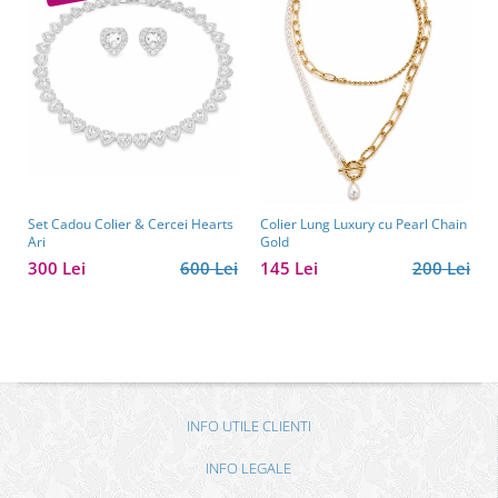
Set Cadou Colier & Cercei Hearts
Colier Lung Luxury cu Pearl Chain
Ari
Gold
300 Lei
600 Lei
145 Lei
200 Lei
INFO UTILE CLIENTI
INFO LEGALE