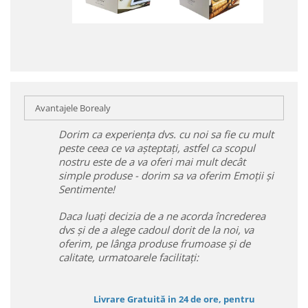
Avantajele Borealy
Dorim ca experiența dvs. cu noi sa fie cu mult
peste ceea ce va așteptați, astfel ca scopul
nostru este de a va oferi mai mult decât
simple produse - dorim sa va oferim Emoții și
Sentimente!
Daca luați decizia de a ne acorda încrederea
dvs și de a alege cadoul dorit de la noi, va
oferim, pe lânga produse frumoase și de
calitate, urmatoarele facilitați:
Livrare Gratuită in 24 de ore, pentru