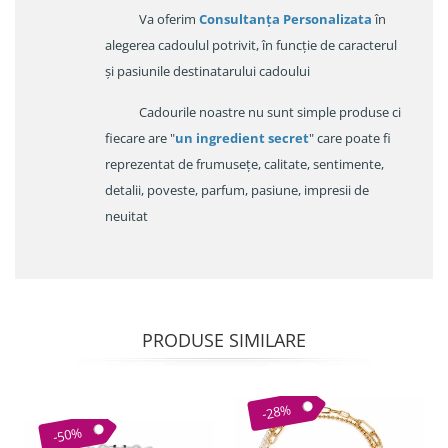
Va oferim
Consultanța Personalizata
în
alegerea cadoulul potrivit, în funcție de caracterul
și pasiunile destinatarului cadoului
Cadourile noastre nu sunt simple produse ci
fiecare are "
un ingredient secret
" care poate fi
reprezentat de frumusețe, calitate, sentimente,
detalii, poveste, parfum, pasiune, impresii de
neuitat
PRODUSE SIMILARE
-28%
-50%