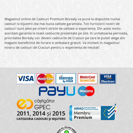
Magazinul online de Cadouri Premium Borealy va pune la dispozitie numai
cadouri si bijuterii cea mai buna calitate garantata. Toti furnizorii nostri de
cadouri sunt alesi pe criterii stricte de calitate si experienta. Din acest motiv
acordam garantie la toate cadourile prezentate pe site. In urmatoarea perioada,
prioritatea Borealy vor deveni cadourile de Craciun pe care le puteti alege din
magazin beneficiind de livrare si ambalare gratuit. Va invitam in magazinul
nostru de cadouri de Craciun pentru o experienta de neuitat!