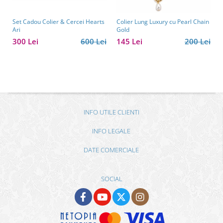
Set Cadou Colier & Cercei Hearts
Colier Lung Luxury cu Pearl Chain
Ari
Gold
300 Lei
600 Lei
145 Lei
200 Lei
INFO UTILE CLIENTI
INFO LEGALE
DATE COMERCIALE
SOCIAL