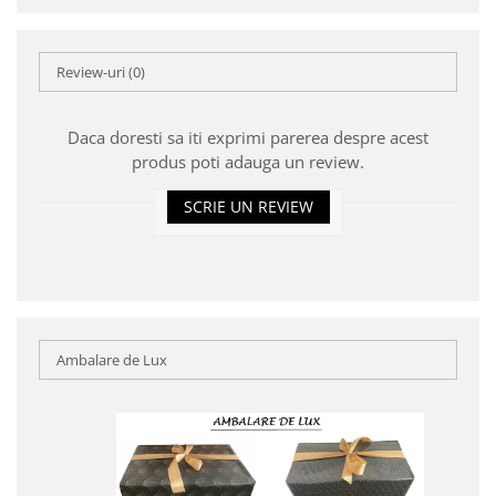
Review-uri
(0)
Daca doresti sa iti exprimi parerea despre acest
produs poti adauga un review.
SCRIE UN REVIEW
Ambalare de Lux