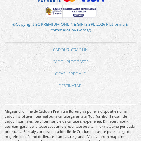
©Copyright SC PREMIUM ONLINE GIFTS SRL 2026
Platforma E-
commerce by Gomag
CADOURI CRACIUN
CADOURI DE PASTE
OCAZII SPECIALE
DESTINATARI
Magazinul online de Cadouri Premium Borealy va pune la dispozitie numai
cadouri si bijuterii cea mai buna calitate garantata. Toti furnizorii nostri de
cadouri sunt alesi pe criterii stricte de calitate si experienta. Din acest motiv
acordam garantie la toate cadourile prezentate pe site. In urmatoarea perioada,
prioritatea Borealy vor deveni cadourile de Craciun pe care le puteti alege din
magazin beneficiind de livrare si ambalare gratuit. Va invitam in magazinul