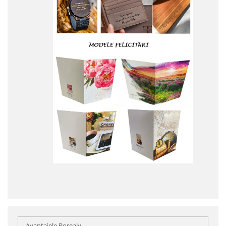
Avantajele Borealy