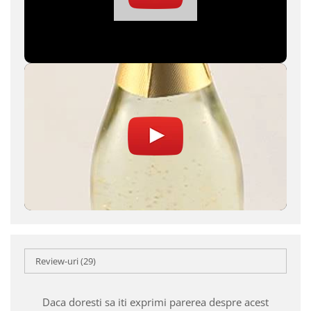
Review-uri
(29)
Daca doresti sa iti exprimi parerea despre acest