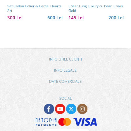
Set Cadou Colier & Cercei Hearts
Colier Lung Luxury cu Pearl Chain
Ari
Gold
300 Lei
600 Lei
145 Lei
200 Lei
INFO UTILE CLIENTI
INFO LEGALE
DATE COMERCIALE
SOCIAL