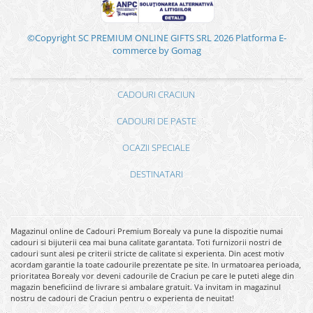
©Copyright SC PREMIUM ONLINE GIFTS SRL 2026
Platforma E-
commerce by Gomag
CADOURI CRACIUN
CADOURI DE PASTE
OCAZII SPECIALE
DESTINATARI
Magazinul online de Cadouri Premium Borealy va pune la dispozitie numai
cadouri si bijuterii cea mai buna calitate garantata. Toti furnizorii nostri de
cadouri sunt alesi pe criterii stricte de calitate si experienta. Din acest motiv
acordam garantie la toate cadourile prezentate pe site. In urmatoarea perioada,
prioritatea Borealy vor deveni cadourile de Craciun pe care le puteti alege din
magazin beneficiind de livrare si ambalare gratuit. Va invitam in magazinul
nostru de cadouri de Craciun pentru o experienta de neuitat!