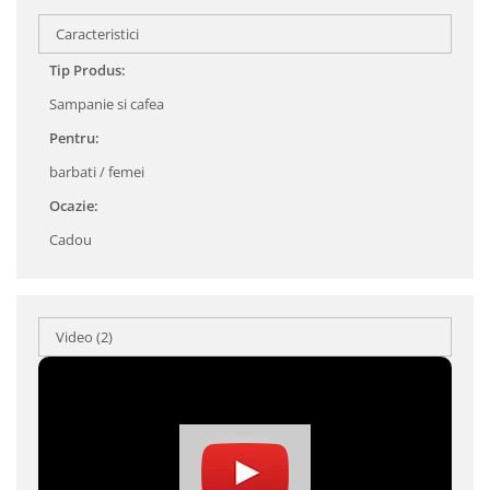
Caracteristici
Tip Produs:
Sampanie si cafea
Pentru:
barbati / femei
Ocazie:
Cadou
Video
(2)