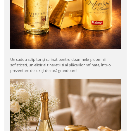
Un cadou sclipitor şi rafinat pentru doamnele şi domnii
sofisticaţi, un elixir al tinereţii şi al plăcerilor rafinate, într-o
prezentare de lux şi de rară grandoare!