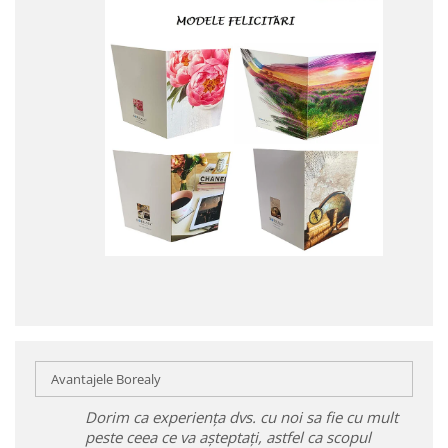
Avantajele Borealy
Dorim ca experiența dvs. cu noi sa fie cu mult
peste ceea ce va așteptați, astfel ca scopul