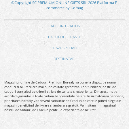
©Copyright SC PREMIUM ONLINE GIFTS SRL 2026
Platforma E-
commerce by Gomag
CADOURI CRACIUN
CADOURI DE PASTE
OCAZII SPECIALE
DESTINATARI
Magazinul online de Cadouri Premium Borealy va pune la dispozitie numai
cadouri si bijuterii cea mai buna calitate garantata. Toti furnizorii nostri de
cadouri sunt alesi pe criterii stricte de calitate si experienta. Din acest motiv
acordam garantie la toate cadourile prezentate pe site. In urmatoarea perioada,
prioritatea Borealy vor deveni cadourile de Craciun pe care le puteti alege din
magazin beneficiind de livrare si ambalare gratuit. Va invitam in magazinul
nostru de cadouri de Craciun pentru o experienta de neuitat!