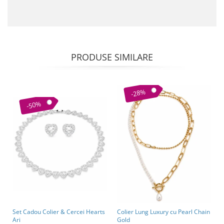
PRODUSE SIMILARE
-28%
-50%
Set Cadou Colier & Cercei Hearts
Colier Lung Luxury cu Pearl Chain
Ari
Gold