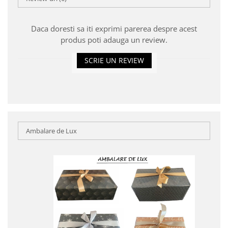
Daca doresti sa iti exprimi parerea despre acest
produs poti adauga un review.
SCRIE UN REVIEW
Ambalare de Lux