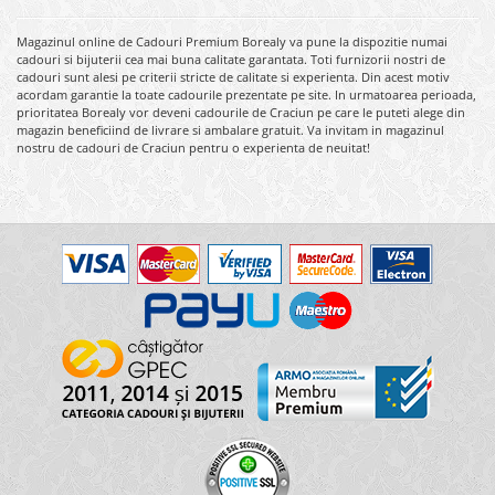
Magazinul online de Cadouri Premium Borealy va pune la dispozitie numai
cadouri si bijuterii cea mai buna calitate garantata. Toti furnizorii nostri de
cadouri sunt alesi pe criterii stricte de calitate si experienta. Din acest motiv
acordam garantie la toate cadourile prezentate pe site. In urmatoarea perioada,
prioritatea Borealy vor deveni cadourile de Craciun pe care le puteti alege din
magazin beneficiind de livrare si ambalare gratuit. Va invitam in magazinul
nostru de cadouri de Craciun pentru o experienta de neuitat!