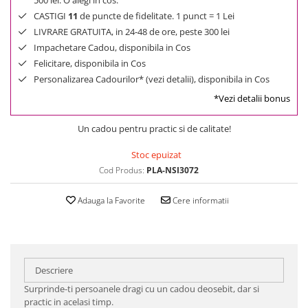
CASTIGI
11
de puncte de fidelitate. 1 punct = 1 Lei
LIVRARE GRATUITA, in 24-48 de ore, peste 300 lei
Impachetare Cadou, disponibila in Cos
Felicitare, disponibila in Cos
Personalizarea Cadourilor* (vezi detalii), disponibila in Cos
*Vezi detalii bonus
Un cadou pentru practic si de calitate!
Stoc epuizat
Cod Produs:
PLA-NSI3072
Adauga la Favorite
Cere informatii
Descriere
Surprinde-ti persoanele dragi cu un cadou deosebit, dar si
practic in acelasi timp.