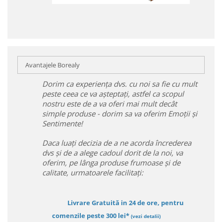
Avantajele Borealy
Dorim ca experiența dvs. cu noi sa fie cu mult
peste ceea ce va așteptați, astfel ca scopul
nostru este de a va oferi mai mult decât
simple produse - dorim sa va oferim Emoții și
Sentimente!
Daca luați decizia de a ne acorda încrederea
dvs și de a alege cadoul dorit de la noi, va
oferim, pe lânga produse frumoase și de
calitate, urmatoarele facilitați:
Livrare Gratuită in 24 de ore, pentru
comenzile peste 300 lei*
(vezi detalii)