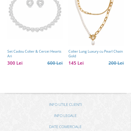
Set Cadou Colier & Cercei Hearts
Colier Lung Luxury cu Pearl Chain
Ari
Gold
300 Lei
600 Lei
145 Lei
200 Lei
INFO UTILE CLIENTI
INFO LEGALE
DATE COMERCIALE