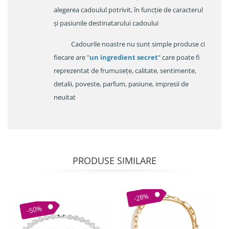
alegerea cadoulul potrivit, în funcție de caracterul
și pasiunile destinatarului cadoului
Cadourile noastre nu sunt simple produse ci
fiecare are "
un ingredient secret
" care poate fi
reprezentat de frumusețe, calitate, sentimente,
detalii, poveste, parfum, pasiune, impresii de
neuitat
PRODUSE SIMILARE
-28%
-50%