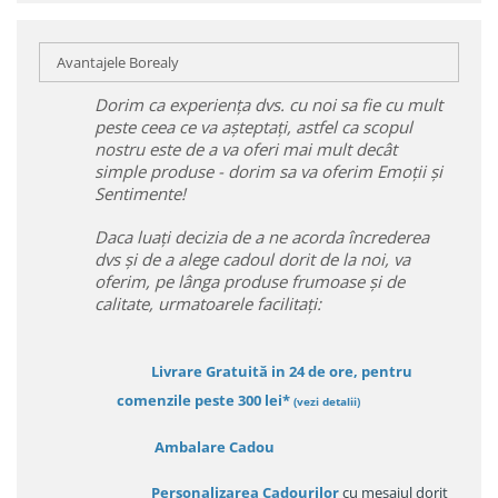
Avantajele Borealy
Dorim ca experiența dvs. cu noi sa fie cu mult
peste ceea ce va așteptați, astfel ca scopul
nostru este de a va oferi mai mult decât
simple produse - dorim sa va oferim Emoții și
Sentimente!
Daca luați decizia de a ne acorda încrederea
dvs și de a alege cadoul dorit de la noi, va
oferim, pe lânga produse frumoase și de
calitate, urmatoarele facilitați:
Livrare Gratuită in 24 de ore, pentru
comenzile peste 300 lei*
(vezi detalii)
Ambalare Cadou
Personalizarea Cadourilor
cu mesajul dorit