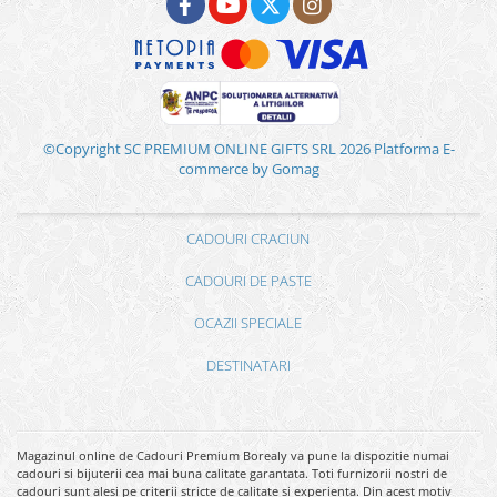
©Copyright SC PREMIUM ONLINE GIFTS SRL 2026
Platforma E-
commerce by Gomag
CADOURI CRACIUN
CADOURI DE PASTE
OCAZII SPECIALE
DESTINATARI
Magazinul online de Cadouri Premium Borealy va pune la dispozitie numai
cadouri si bijuterii cea mai buna calitate garantata. Toti furnizorii nostri de
cadouri sunt alesi pe criterii stricte de calitate si experienta. Din acest motiv