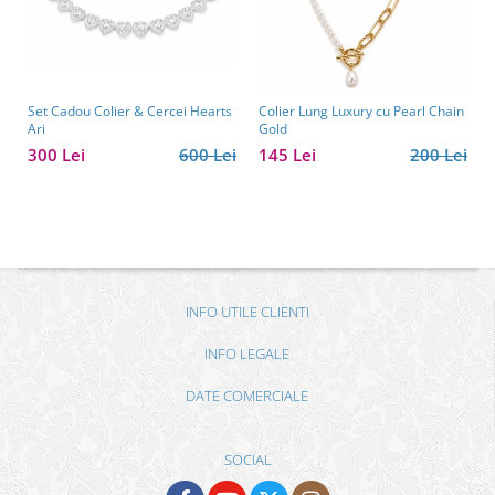
Set Cadou Colier & Cercei Hearts
Colier Lung Luxury cu Pearl Chain
Ari
Gold
300 Lei
600 Lei
145 Lei
200 Lei
INFO UTILE CLIENTI
INFO LEGALE
DATE COMERCIALE
SOCIAL