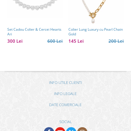
Set Cadou Colier & Cercei Hearts
Colier Lung Luxury cu Pearl Chain
Ari
Gold
300 Lei
600 Lei
145 Lei
200 Lei
INFO UTILE CLIENTI
INFO LEGALE
DATE COMERCIALE
SOCIAL