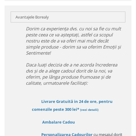
Avantajele Borealy
Dorim ca experiența dvs. cu noi sa fie cu mult
peste ceea ce va așteptați, astfel ca scopul
nostru este de a va oferi mai mult decât
simple produse - dorim sa va oferim Emoții și
Sentimente!
Daca luați decizia de a ne acorda încrederea
dvs și de a alege cadoul dorit de la noi, va
oferim, pe lânga produse frumoase și de
calitate, urmatoarele facilitați:
Livrare Gratuită in 24 de ore, pentru
comenzile peste 300 lei*
(vezi detalii)
Ambalare Cadou
Personalizarea Cadourilor
cu mesajul dorit