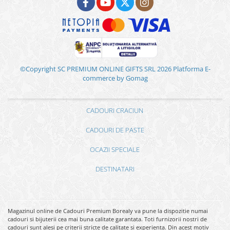
©Copyright SC PREMIUM ONLINE GIFTS SRL 2026
Platforma E-
commerce by Gomag
CADOURI CRACIUN
CADOURI DE PASTE
OCAZII SPECIALE
DESTINATARI
Magazinul online de Cadouri Premium Borealy va pune la dispozitie numai
cadouri si bijuterii cea mai buna calitate garantata. Toti furnizorii nostri de
cadouri sunt alesi pe criterii stricte de calitate si experienta. Din acest motiv