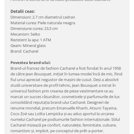
Detalii ceas:
Dimensiuni: 2.7 cm diametrul cadran
Material curea: Piele naturala neagra
Dimensiune curea: 23,5 cm
Mecanism: Seiko
Rezistent la apa: 1 ATM
Geam: Mineral glass
Brand: Cacharel
Povestea brand-ului:
Brand-ul francez de fashion Cacharel a fost fondat în anul 1958
de către Jean Bousquet, iniţiat în lumea modei încă de mic, fiind
fiul unui apreciat negustor de maşini de cusut. Deşi a absolvit
studii universitare de profil tehnic, Jean Bousquet a intrat în
universul fashion prin crearea de piese vestimentare ce au
marcat un succes răsunător, cosmeticele şi parfumurile de lux
consolidând reputaţia brand-ului Cacharel. Designeri de
renume mondial, precum Emanuelle Khanh, Atsuro Tayama,
Coco Zoé sau Lolita Lempicka şi-au adus aportul la urcarea
numelui Cacharel pe podiumurile fashion internaţionale. Stilul
Cacharel mizează pe confort, naturaleţe, feminitate, culoare,
romantism şi, implicit, pe conceptul de prêt-a-porter.