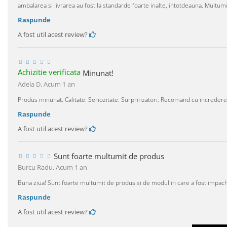
ambalarea si livrarea au fost la standarde foarte inalte, intotdeauna. Multum
Raspunde
A fost util acest review?
Achizitie verificata
Minunat!
Adela D,
Acum 1 an
Produs minunat. Calitate. Seriozitate. Surprinzatori. Recomand cu increder
Raspunde
A fost util acest review?
Sunt foarte multumit de produs
Burcu Radu,
Acum 1 an
Buna ziua! Sunt foarte multumit de produs si de modul in care a fost impa
Raspunde
A fost util acest review?