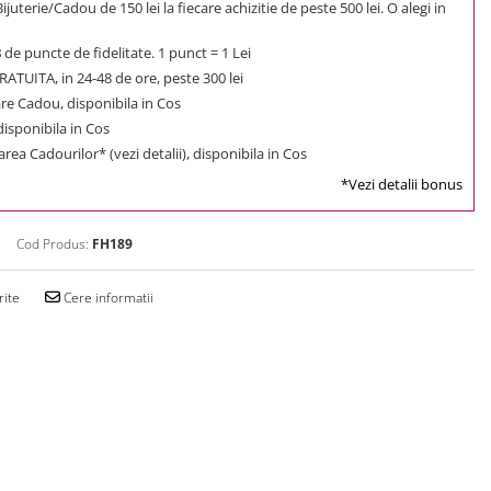
uterie/Cadou de 150 lei la fiecare achizitie de peste 500 lei. O alegi in
8
de puncte de fidelitate. 1 punct = 1 Lei
ATUITA, in 24-48 de ore, peste 300 lei
e Cadou, disponibila in Cos
 disponibila in Cos
rea Cadourilor* (vezi detalii), disponibila in Cos
*Vezi detalii bonus
Cod Produs:
FH189
rite
Cere informatii