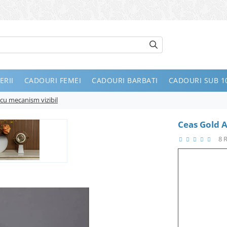
ERII
CADOURI FEMEI
CADOURI BARBATI
CADOURI SUB 10
 cu mecanism vizibil
Ceas Gold A
8 