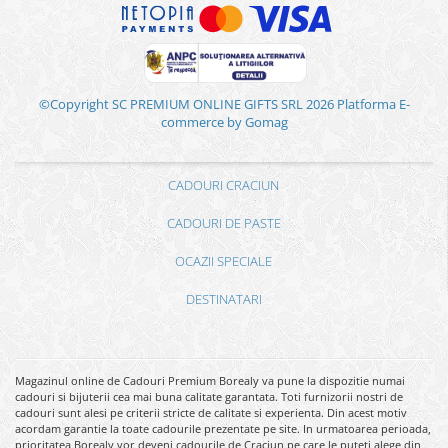
©Copyright SC PREMIUM ONLINE GIFTS SRL 2026
Platforma E-
commerce by Gomag
CADOURI CRACIUN
CADOURI DE PASTE
OCAZII SPECIALE
DESTINATARI
Magazinul online de Cadouri Premium Borealy va pune la dispozitie numai
cadouri si bijuterii cea mai buna calitate garantata. Toti furnizorii nostri de
cadouri sunt alesi pe criterii stricte de calitate si experienta. Din acest motiv
acordam garantie la toate cadourile prezentate pe site. In urmatoarea perioada,
prioritatea Borealy vor deveni cadourile de Craciun pe care le puteti alege din