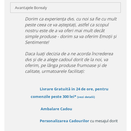
Avantajele Borealy
Dorim ca experiența dvs. cu noi sa fie cu mult
peste ceea ce va așteptați, astfel ca scopul
nostru este de a va oferi mai mult decât
simple produse - dorim sa va oferim Emoții și
Sentimente!
Daca luați decizia de a ne acorda încrederea
dvs și de a alege cadoul dorit de la noi, va
oferim, pe lânga produse frumoase și de
calitate, urmatoarele facilitați:
Livrare Gratuită in 24 de ore, pentru
comenzile peste 300 lei*
(vezi detalii)
Ambalare Cadou
Personalizarea Cadourilor
cu mesajul dorit