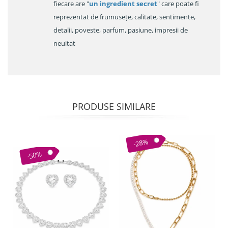
fiecare are "
un ingredient secret
" care poate fi
reprezentat de frumusețe, calitate, sentimente,
detalii, poveste, parfum, pasiune, impresii de
neuitat
PRODUSE SIMILARE
-28%
-50%