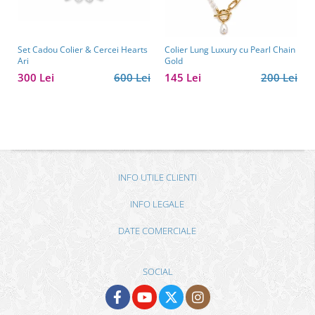
Set Cadou Colier & Cercei Hearts
Colier Lung Luxury cu Pearl Chain
Ari
Gold
300 Lei
600 Lei
145 Lei
200 Lei
INFO UTILE CLIENTI
INFO LEGALE
DATE COMERCIALE
SOCIAL