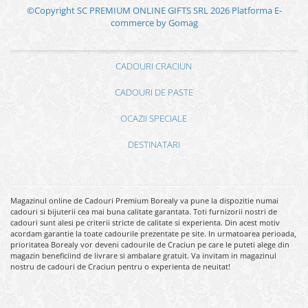
©Copyright SC PREMIUM ONLINE GIFTS SRL 2026
Platforma E-
commerce by Gomag
CADOURI CRACIUN
CADOURI DE PASTE
OCAZII SPECIALE
DESTINATARI
Magazinul online de Cadouri Premium Borealy va pune la dispozitie numai
cadouri si bijuterii cea mai buna calitate garantata. Toti furnizorii nostri de
cadouri sunt alesi pe criterii stricte de calitate si experienta. Din acest motiv
acordam garantie la toate cadourile prezentate pe site. In urmatoarea perioada,
prioritatea Borealy vor deveni cadourile de Craciun pe care le puteti alege din
magazin beneficiind de livrare si ambalare gratuit. Va invitam in magazinul
nostru de cadouri de Craciun pentru o experienta de neuitat!