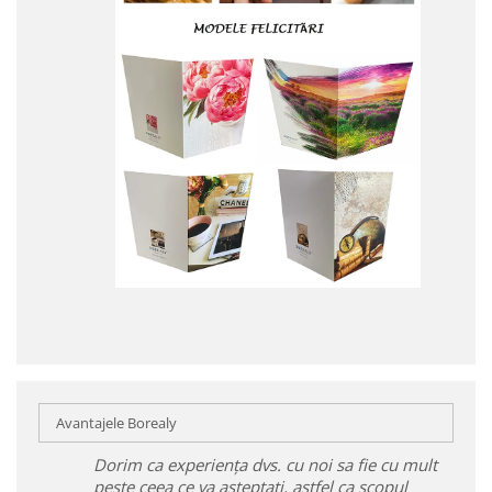
Avantajele Borealy
Dorim ca experiența dvs. cu noi sa fie cu mult
peste ceea ce va așteptați, astfel ca scopul