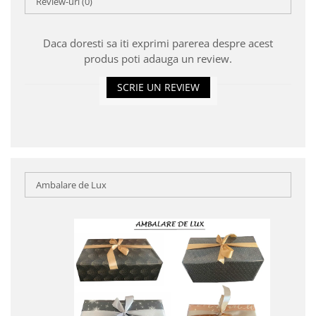
Review-uri
(0)
Daca doresti sa iti exprimi parerea despre acest
produs poti adauga un review.
SCRIE UN REVIEW
Ambalare de Lux