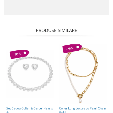
PRODUSE SIMILARE
-28%
-50%
Set Cadou Colier & Cercei Hearts
Colier Lung Luxury cu Pearl Chain
Ari
Gold