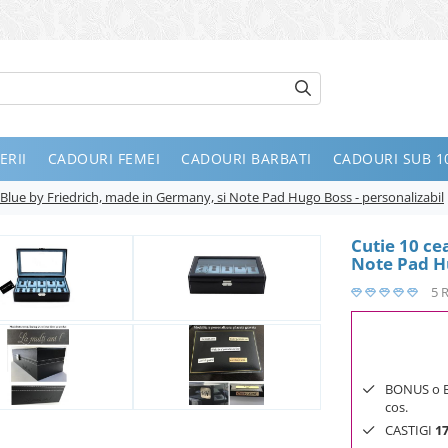
ERII
CADOURI FEMEI
CADOURI BARBATI
CADOURI SUB 10
 Blue by Friedrich, made in Germany, si Note Pad Hugo Boss - personalizabil
Cutie 10 ce
Note Pad Hu
5 
BONUS o Bij
cos.
CASTIGI
1