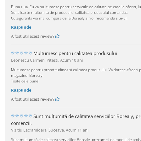
Buna ziua! Eu va multumesc pentru serviciile de calitate pe care le oferiti, luc
Sunt foarte multumita de produsul si calitatea produsului comandat.
Cu siguranta voi mai cumpara de la Borealy si voi recomanda site-ul.
Raspunde
A fost util acest review?
Multumesc pentru calitatea produsului
Leonescu Carmen, Pitesti,
Acum 10 ani
Multumesc pentru promtitudinea si calitatea produsului. Va doresc afaceri p
magazinul Borealy.
Toate cele bune!
Raspunde
A fost util acest review?
Sunt mulțumită de calitatea serviciilor Borealy,
comenzii.
Vizitiu Lacramioara, Suceava,
Acum 11 ani
Sunt mulțumită de calitatea serviciilor Borealy, precum si de modul de amba