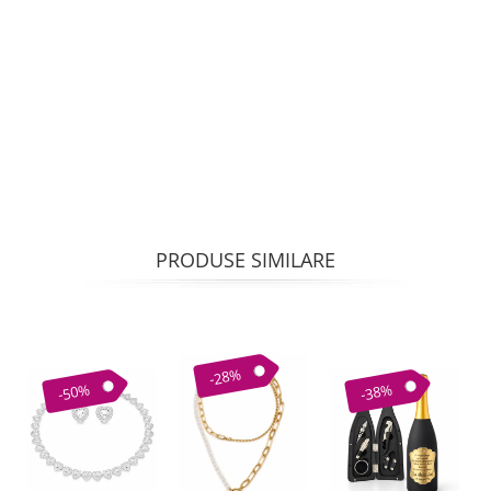
PRODUSE SIMILARE
-28%
-50%
-38%