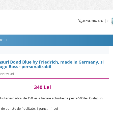
0784.204.166
0
0 LEI
asuri Bond Blue by Friedrich, made in Germany, si
go Boss - personalizabil
Review-uri
340 Lei
uterie/Cadou de 150 lei la fiecare achizitie de peste 500 lei. O alegi in
7
de puncte de fidelitate. 1 punct = 1 Lei