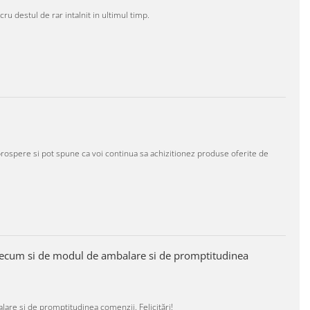
ru destul de rar intalnit in ultimul timp.
rospere si pot spune ca voi continua sa achizitionez produse oferite de
 precum si de modul de ambalare si de promptitudinea
lare si de promptitudinea comenzii. Felicitări!