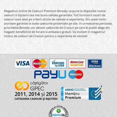
Magazinul online de Cadouri Premium Borealy va pune la dispozitie numai
cadouri si bijuterii cea mai buna calitate garantata. Toti furnizorii nostri de
cadouri sunt alesi pe criterii stricte de calitate si experienta. Din acest motiv
acordam garantie la toate cadourile prezentate pe site. In urmatoarea perioada,
prioritatea Borealy vor deveni cadourile de Craciun pe care le puteti alege din
magazin beneficiind de livrare si ambalare gratuit. Va invitam in magazinul
nostru de cadouri de Craciun pentru o experienta de neuitat!