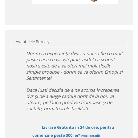
Avantajele Borealy
Dorim ca experiența dvs. cu noi sa fie cu mult
peste ceea ce va așteptați, astfel ca scopul
nostru este de a va oferi mai mult decât
simple produse - dorim sa va oferim Emoții și
Sentimente!
Daca luați decizia de a ne acorda încrederea
dvs și de a alege cadoul dorit de la noi, va
oferim, pe lânga produse frumoase și de
calitate, urmatoarele facilitați:
Livrare Gratuită in 24 de ore, pentru
comenzile peste 300 lei*
(vezi detalii)