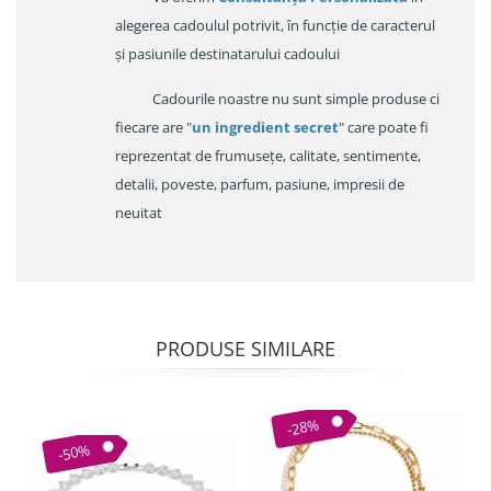
alegerea cadoulul potrivit, în funcție de caracterul
și pasiunile destinatarului cadoului
Cadourile noastre nu sunt simple produse ci
fiecare are "
un ingredient secret
" care poate fi
reprezentat de frumusețe, calitate, sentimente,
detalii, poveste, parfum, pasiune, impresii de
neuitat
PRODUSE SIMILARE
-28%
-50%