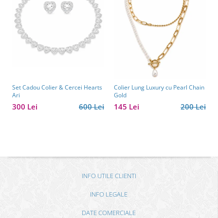
Set Cadou Colier & Cercei Hearts
Colier Lung Luxury cu Pearl Chain
Ari
Gold
300 Lei
600 Lei
145 Lei
200 Lei
INFO UTILE CLIENTI
INFO LEGALE
DATE COMERCIALE