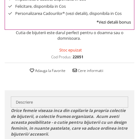
Felicitare, disponibila in Cos
Personalizarea Cadourilor* (vezi detalii), disponibila in Cos
*Vezi detalii bonus
Cutia de bijuterii este darul perfect pentru o doamna sau o
domnisoara.
Stoc epuizat
Cod Produs:
22051
Adauga la Favorite
Cere informatii
Descriere
Orice femeie viseaza inca din copilarie la propria colectie
de bijuterii, o colectie frumos organizata. Acum aveti
aceasta posibilitate - o cutie pentru bijuterii cu un design
feminin, in nuante pastelate, care va aduce ordinea intre
bijuterii/ accesorii.