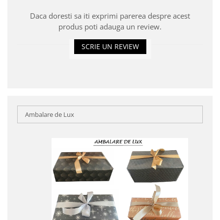
Daca doresti sa iti exprimi parerea despre acest
produs poti adauga un review.
SCRIE UN REVIEW
Ambalare de Lux