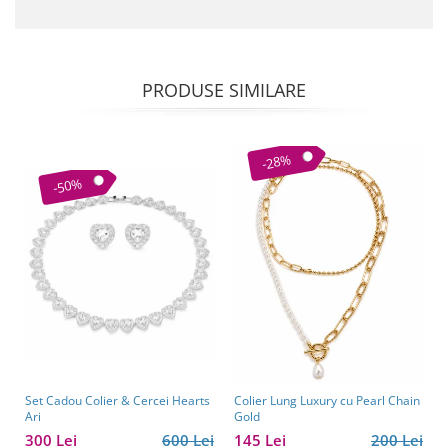
PRODUSE SIMILARE
-28%
-50%
Set Cadou Colier & Cercei Hearts
Colier Lung Luxury cu Pearl Chain
Ari
Gold
300 Lei
600 Lei
145 Lei
200 Lei