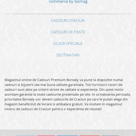
commerce by Gomag
CADOURI CRACIUN
CADOURI DE PASTE
OCAZII SPECIALE
DESTINATARI
Magazinul online de Cadouri Premium Borealy va pune la dispozitie numai
cadouri si bijuterii cea mai buna calitate garantata. Toti furnizorii nostri de
cadouri sunt alesi pe criterii stricte de calitate si experienta. Din acest motiv
acordam garantie la toate cadourile prezentate pe site. In urmatoarea perioada,
prioritatea Borealy vor deveni cadourile de Craciun pe care le puteti alege din
magazin beneficiind de livrare si ambalare gratuit. Va invitam in magazinul
nostru de cadouri de Craciun pentru o experienta de neuitat!