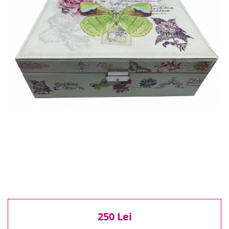
Reduceri
Cele mai noi
Cele mai vandute
Cele mai votate
Cu video
Pret
0 Lei - 100 Lei
100 Lei - 200 Lei
200 Lei - 300 Lei
300 Lei - 500 Lei
500 Lei - 1000 Lei
1000 Lei +
250 Lei