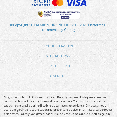
©Copyright SC PREMIUM ONLINE GIFTS SRL 2026
Platforma E-
commerce by Gomag
CADOURI CRACIUN
CADOURI DE PASTE
OCAZII SPECIALE
DESTINATARI
Magazinul online de Cadouri Premium Borealy va pune la dispozitie numai
cadouri si bijuterii cea mai buna calitate garantata. Toti furnizorii nostri de
cadouri sunt alesi pe criterii stricte de calitate si experienta. Din acest motiv
acordam garantie la toate cadourile prezentate pe site. In urmatoarea perioada,
prioritatea Borealy vor deveni cadourile de Craciun pe care le puteti alege din