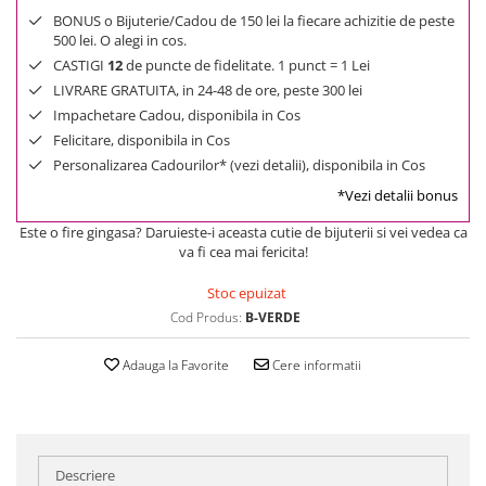
BONUS o Bijuterie/Cadou de 150 lei la fiecare achizitie de peste
500 lei. O alegi in cos.
CASTIGI
12
de puncte de fidelitate. 1 punct = 1 Lei
LIVRARE GRATUITA, in 24-48 de ore, peste 300 lei
Impachetare Cadou, disponibila in Cos
Felicitare, disponibila in Cos
Personalizarea Cadourilor* (vezi detalii), disponibila in Cos
*Vezi detalii bonus
Este o fire gingasa? Daruieste-i aceasta cutie de bijuterii si vei vedea ca
va fi cea mai fericita!
Stoc epuizat
Cod Produs:
B-VERDE
Adauga la Favorite
Cere informatii
Descriere