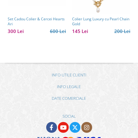
Set Cadou Colier & Cercei Hearts
Colier Lung Luxury cu Pearl Chain
Ari
Gold
300 Lei
600 Lei
145 Lei
200 Lei
INFO UTILE CLIENTI
INFO LEGALE
DATE COMERCIALE
SOCIAL