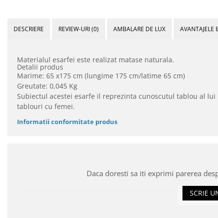
DESCRIERE
REVIEW-URI
(0)
AMBALARE DE LUX
AVANTAJELE 
Materialul esarfei este realizat matase naturala.
Detalii produs
Marime: 65 x175 cm (lungime 175 cm/latime 65 cm)
Greutate: 0,045 Kg
Subiectul acestei esarfe il reprezinta cunoscutul tablou al lu
tablouri cu femei.
Informatii conformitate produs
Daca doresti sa iti exprimi parerea des
SCRIE U