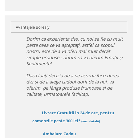
Avantajele Borealy
Dorim ca experiența dvs. cu noi sa fie cu mult
peste ceea ce va așteptați, astfel ca scopul
nostru este de a va oferi mai mult decât
simple produse - dorim sa va oferim Emoții și
Sentimente!
Daca luați decizia de a ne acorda încrederea
dvs și de a alege cadoul dorit de la noi, va
oferim, pe lânga produse frumoase și de
calitate, urmatoarele facilitați:
Livrare Gratuită in 24 de ore, pentru
comenzile peste 300 lei*
(vezi detalii)
Ambalare Cadou