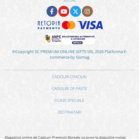
SOCIAL
©Copyright SC PREMIUM ONLINE GIFTS SRL 2026
Platforma E-
commerce by Gomag
CADOURI CRACIUN
CADOURI DE PASTE
OCAZII SPECIALE
DESTINATARI
Magazinul online de Cadouri Premium Borealy va pune la dispozitie numai