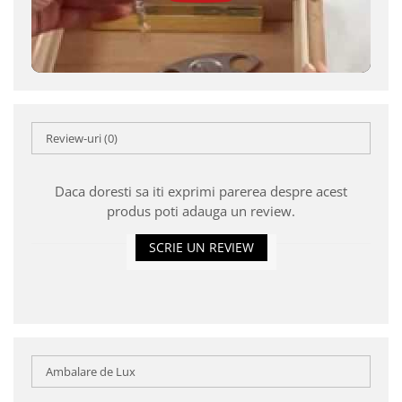
Review-uri
(0)
Daca doresti sa iti exprimi parerea despre acest
produs poti adauga un review.
SCRIE UN REVIEW
Ambalare de Lux