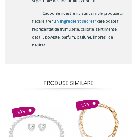
și pasiunile destinatarului cadoului
Cadourile noastre nu sunt simple produse ci
fiecare are "
un ingredient secret
" care poate fi
reprezentat de frumusețe, calitate, sentimente,
detalii, poveste, parfum, pasiune, impresii de
neuitat
PRODUSE SIMILARE
-28%
-50%