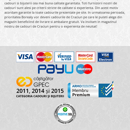
cadouri si bijuterii cea mai buna calitate garantata. Toti furnizorii nostri de
cadouri sunt alesi pe criterii stricte de calitate si experienta. Din acest motiv
acordam garantie la toate cadourile prezentate pe site. In urmatoarea perioada,
prioritatea Borealy vor deveni cadourile de Craciun pe care le puteti alege din
magazin beneficiind de livrare si ambalare gratuit. Va invitam in magazinul
nostru de cadouri de Craciun pentru o experienta de neuitat!