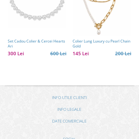
Set Cadou Colier & Cercei Hearts
Colier Lung Luxury cu Pearl Chain
Ari
Gold
300 Lei
600 Lei
145 Lei
200 Lei
INFO UTILE CLIENTI
INFO LEGALE
DATE COMERCIALE