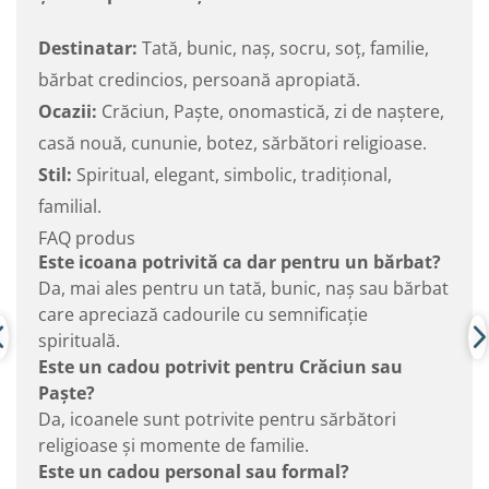
Destinatar:
Tată, bunic, naș, socru, soț, familie,
bărbat credincios, persoană apropiată.
Ocazii:
Crăciun, Paște, onomastică, zi de naștere,
casă nouă, cununie, botez, sărbători religioase.
Stil:
Spiritual, elegant, simbolic, tradițional,
familial.
FAQ produs
Este icoana potrivită ca dar pentru un bărbat?
Da, mai ales pentru un tată, bunic, naș sau bărbat
care apreciază cadourile cu semnificație
spirituală.
Este un cadou potrivit pentru Crăciun sau
Paște?
Da, icoanele sunt potrivite pentru sărbători
religioase și momente de familie.
Este un cadou personal sau formal?