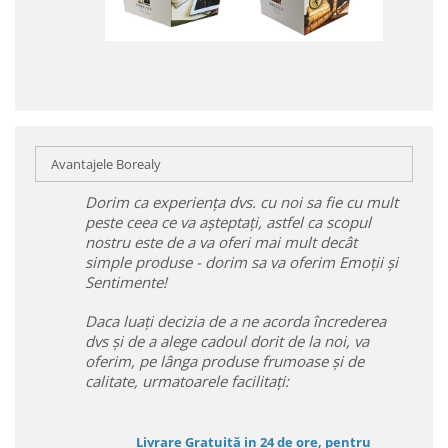
Avantajele Borealy
Dorim ca experiența dvs. cu noi sa fie cu mult
peste ceea ce va așteptați, astfel ca scopul
nostru este de a va oferi mai mult decât
simple produse - dorim sa va oferim Emoții și
Sentimente!
Daca luați decizia de a ne acorda încrederea
dvs și de a alege cadoul dorit de la noi, va
oferim, pe lânga produse frumoase și de
calitate, urmatoarele facilitați:
Livrare Gratuită in 24 de ore, pentru