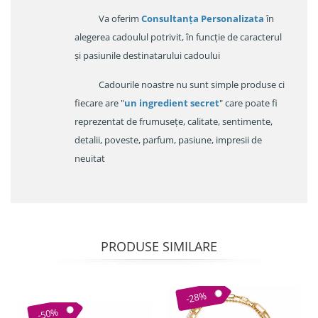
Va oferim
Consultanța Personalizata
în
alegerea cadoulul potrivit, în funcție de caracterul
și pasiunile destinatarului cadoului
Cadourile noastre nu sunt simple produse ci
fiecare are "
un ingredient secret
" care poate fi
reprezentat de frumusețe, calitate, sentimente,
detalii, poveste, parfum, pasiune, impresii de
neuitat
PRODUSE SIMILARE
-28%
-50%