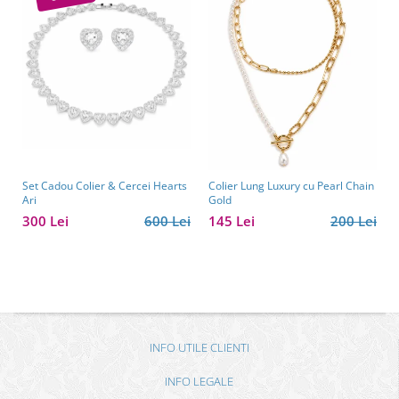
Set Cadou Colier & Cercei Hearts
Colier Lung Luxury cu Pearl Chain
Ari
Gold
300 Lei
600 Lei
145 Lei
200 Lei
INFO UTILE CLIENTI
INFO LEGALE