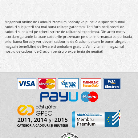
Magazinul online de Cadouri Premium Borealy va pune la dispozitie numai
cadouri si bijuterii cea mai buna calitate garantata. Toti furnizorii nostri de
cadouri sunt alesi pe criterii stricte de calitate si experienta. Din acest motiv
acordam garantie la toate cadourile prezentate pe site. In urmatoarea perioada,
prioritatea Borealy vor deveni cadourile de Craciun pe care le puteti alege din
magazin beneficiind de livrare si ambalare gratuit. Va invitam in magazinul
nostru de cadouri de Craciun pentru o experienta de neuitat!