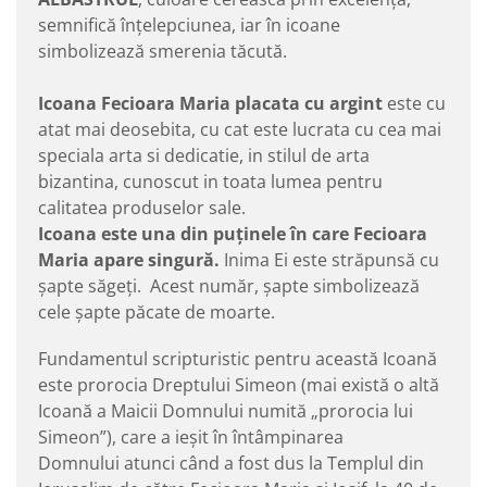
semnifică înţelepciunea, iar în icoane
simbolizează smerenia tăcută.
Icoana Fecioara Maria placata cu argint
este cu
atat mai deosebita, cu cat este lucrata cu cea mai
speciala arta si dedicatie, in stilul de arta
bizantina, cunoscut in toata lumea pentru
calitatea produselor sale.
Icoana este una din puținele în care Fecioara
Maria apare singură.
Inima Ei este străpunsă cu
șapte săgeți. Acest număr, șapte simbolizează
cele șapte păcate de moarte.
Fundamentul scripturistic pentru această Icoană
este prorocia Dreptului Simeon (mai există o altă
Icoană a Maicii Domnului numită „prorocia lui
Simeon”), care a ieșit în întâmpinarea
Domnului atunci când a fost dus la Templul din