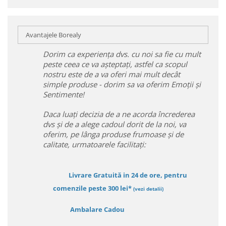
Avantajele Borealy
Dorim ca experiența dvs. cu noi sa fie cu mult
peste ceea ce va așteptați, astfel ca scopul
nostru este de a va oferi mai mult decât
simple produse - dorim sa va oferim Emoții și
Sentimente!
Daca luați decizia de a ne acorda încrederea
dvs și de a alege cadoul dorit de la noi, va
oferim, pe lânga produse frumoase și de
calitate, urmatoarele facilitați:
Livrare Gratuită in 24 de ore, pentru
comenzile peste 300 lei*
(vezi detalii)
Ambalare Cadou