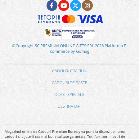
©Copyright SC PREMIUM ONLINE GIFTS SRL 2026
Platforma E-
commerce by Gomag
CADOURI CRACIUN
CADOURI DE PASTE
OCAZII SPECIALE
DESTINATARI
Magazinul online de Cadouri Premium Borealy va pune la dispozitie numai
cadouri si bijuterii cea mai buna calitate garantata. Toti furnizorii nostri de