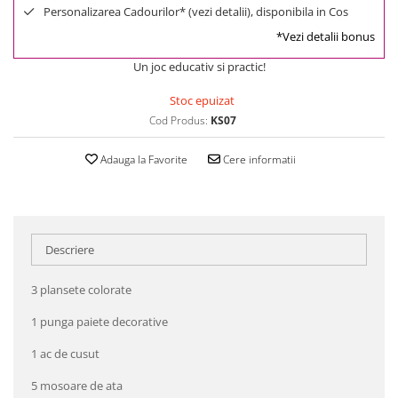
Personalizarea Cadourilor* (vezi detalii), disponibila in Cos
*Vezi detalii bonus
Un joc educativ si practic!
Stoc epuizat
Cod Produs:
KS07
Adauga la Favorite
Cere informatii
Descriere
3 plansete colorate
1 punga paiete decorative
1 ac de cusut
5 mosoare de ata