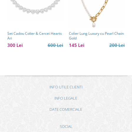
Set Cadou Colier & Cercei Hearts
Colier Lung Luxury cu Pearl Chain
Ari
Gold
300 Lei
600 Lei
145 Lei
200 Lei
INFO UTILE CLIENTI
INFO LEGALE
DATE COMERCIALE
SOCIAL