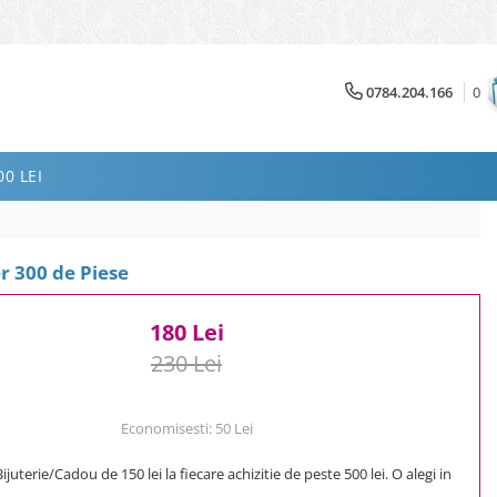
0784.204.166
0
0 LEI
r 300 de Piese
180 Lei
230 Lei
Economisesti:
50
Lei
uterie/Cadou de 150 lei la fiecare achizitie de peste 500 lei. O alegi in