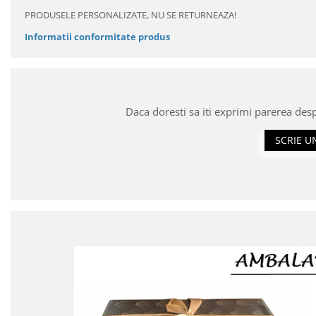
PRODUSELE PERSONALIZATE, NU SE RETURNEAZA!
Informatii conformitate produs
Daca doresti sa iti exprimi parerea des
SCRIE U