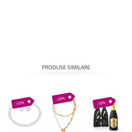
PRODUSE SIMILARE
-28%
-50%
-38%