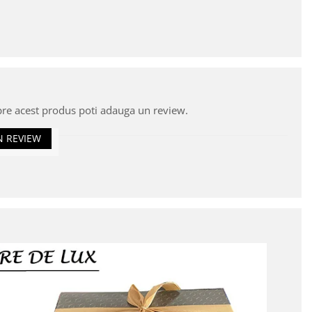
pre acest produs poti adauga un review.
N REVIEW