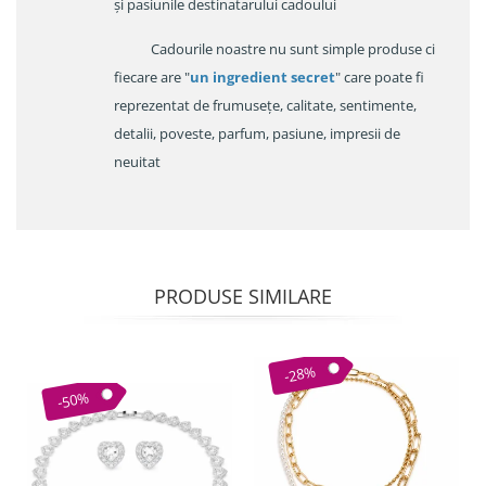
și pasiunile destinatarului cadoului
Cadourile noastre nu sunt simple produse ci
fiecare are "
un ingredient secret
" care poate fi
reprezentat de frumusețe, calitate, sentimente,
detalii, poveste, parfum, pasiune, impresii de
neuitat
PRODUSE SIMILARE
-28%
-50%