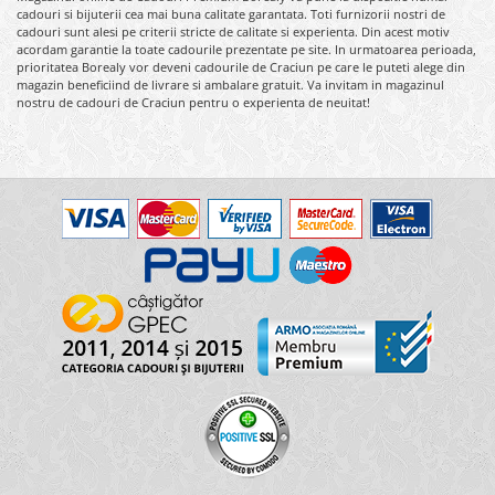
cadouri si bijuterii cea mai buna calitate garantata. Toti furnizorii nostri de
cadouri sunt alesi pe criterii stricte de calitate si experienta. Din acest motiv
acordam garantie la toate cadourile prezentate pe site. In urmatoarea perioada,
prioritatea Borealy vor deveni cadourile de Craciun pe care le puteti alege din
magazin beneficiind de livrare si ambalare gratuit. Va invitam in magazinul
nostru de cadouri de Craciun pentru o experienta de neuitat!