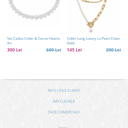
Set Cadou Colier & Cercei Hearts
Colier Lung Luxury cu Pearl Chain
Ari
Gold
300 Lei
600 Lei
145 Lei
200 Lei
INFO UTILE CLIENTI
INFO LEGALE
DATE COMERCIALE