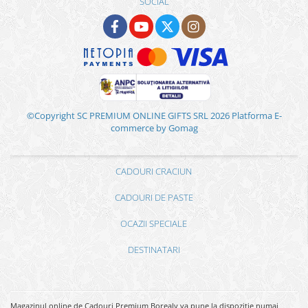
SOCIAL
©Copyright SC PREMIUM ONLINE GIFTS SRL 2026
Platforma E-
commerce by Gomag
CADOURI CRACIUN
CADOURI DE PASTE
OCAZII SPECIALE
DESTINATARI
Magazinul online de Cadouri Premium Borealy va pune la dispozitie numai