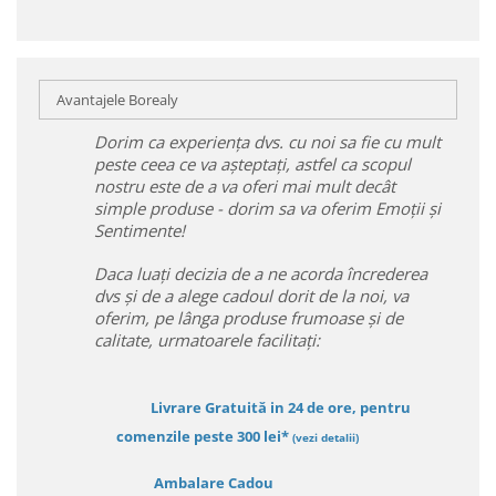
Avantajele Borealy
Dorim ca experiența dvs. cu noi sa fie cu mult
peste ceea ce va așteptați, astfel ca scopul
nostru este de a va oferi mai mult decât
simple produse - dorim sa va oferim Emoții și
Sentimente!
Daca luați decizia de a ne acorda încrederea
dvs și de a alege cadoul dorit de la noi, va
oferim, pe lânga produse frumoase și de
calitate, urmatoarele facilitați:
Livrare Gratuită in 24 de ore, pentru
comenzile peste 300 lei*
(vezi detalii)
Ambalare Cadou