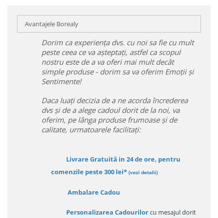
Avantajele Borealy
Dorim ca experiența dvs. cu noi sa fie cu mult
peste ceea ce va așteptați, astfel ca scopul
nostru este de a va oferi mai mult decât
simple produse - dorim sa va oferim Emoții și
Sentimente!
Daca luați decizia de a ne acorda încrederea
dvs și de a alege cadoul dorit de la noi, va
oferim, pe lânga produse frumoase și de
calitate, urmatoarele facilitați:
Livrare Gratuită in 24 de ore, pentru
comenzile peste 300 lei*
(vezi detalii)
Ambalare Cadou
Personalizarea Cadourilor
cu mesajul dorit