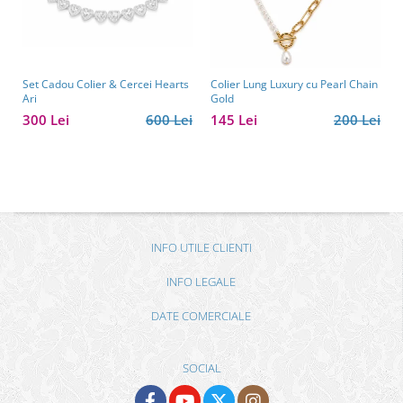
Set Cadou Colier & Cercei Hearts
Colier Lung Luxury cu Pearl Chain
Ari
Gold
300 Lei
600 Lei
145 Lei
200 Lei
INFO UTILE CLIENTI
INFO LEGALE
DATE COMERCIALE
SOCIAL