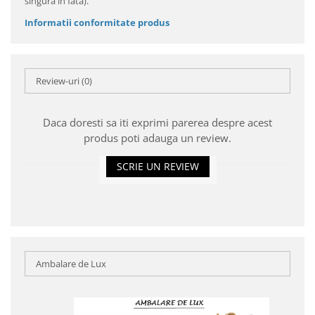
singura in fata).
Informatii conformitate produs
Review-uri
(0)
Daca doresti sa iti exprimi parerea despre acest
produs poti adauga un review.
SCRIE UN REVIEW
Ambalare de Lux