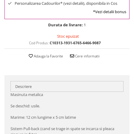
Personalizarea Cadourilor* (vezi detalii), disponibila in Cos
*Vezi detalii bonus
Durata de livrare:
1
Stoc epuizat
Cod Produs:
C10313-1931-6765-6466-9087
Adauga la Favorite
Cere informatii
Descriere
Masinuta metalica
Se deschid: usile.
Marime: 12 cm lungime x 5 cm latime
Sistem Pull-back (cand se trage in spate se incarca si pleaca