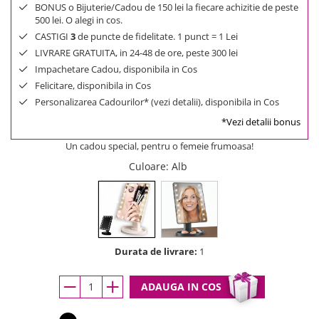
BONUS o Bijuterie/Cadou de 150 lei la fiecare achizitie de peste
500 lei. O alegi in cos.
CASTIGI
3
de puncte de fidelitate. 1 punct = 1 Lei
LIVRARE GRATUITA, in 24-48 de ore, peste 300 lei
Impachetare Cadou, disponibila in Cos
Felicitare, disponibila in Cos
Personalizarea Cadourilor* (vezi detalii), disponibila in Cos
*Vezi detalii bonus
Un cadou special, pentru o femeie frumoasa!
Culoare
: Alb
Durata de livrare:
1
ADAUGA IN COS