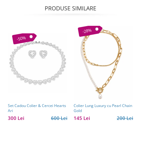
PRODUSE SIMILARE
-28%
-50%
Set Cadou Colier & Cercei Hearts
Colier Lung Luxury cu Pearl Chain
Ari
Gold
300 Lei
600 Lei
145 Lei
200 Lei