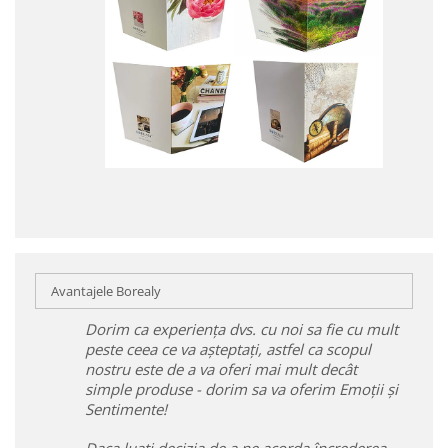
Avantajele Borealy
Dorim ca experiența dvs. cu noi sa fie cu mult
peste ceea ce va așteptați, astfel ca scopul
nostru este de a va oferi mai mult decât
simple produse - dorim sa va oferim Emoții și
Sentimente!