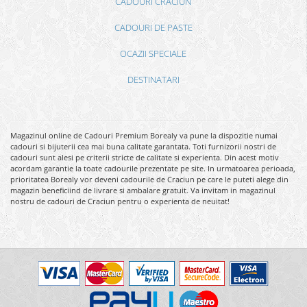
CADOURI CRACIUN
CADOURI DE PASTE
OCAZII SPECIALE
DESTINATARI
Magazinul online de Cadouri Premium Borealy va pune la dispozitie numai
cadouri si bijuterii cea mai buna calitate garantata. Toti furnizorii nostri de
cadouri sunt alesi pe criterii stricte de calitate si experienta. Din acest motiv
acordam garantie la toate cadourile prezentate pe site. In urmatoarea perioada,
prioritatea Borealy vor deveni cadourile de Craciun pe care le puteti alege din
magazin beneficiind de livrare si ambalare gratuit. Va invitam in magazinul
nostru de cadouri de Craciun pentru o experienta de neuitat!