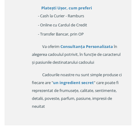
Platești Ușor
, cum preferi
- Cash la Curier - Ramburs
- Online cu Cardul de Credit
- Transfer Bancar, prin OP
Va oferim
Consultanța Personalizata
în
alegerea cadoulul potrivit, în funcție de caracterul
și pasiunile destinatarului cadoului
Cadourile noastre nu sunt simple produse ci
fiecare are "
un ingredient secret
" care poate fi
reprezentat de frumusețe, calitate, sentimente,
detalii, poveste, parfum, pasiune, impresii de
neuitat