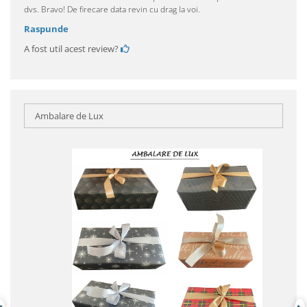
dvs. Bravo! De firecare data revin cu drag la voi.
Raspunde
A fost util acest review?
Ambalare de Lux