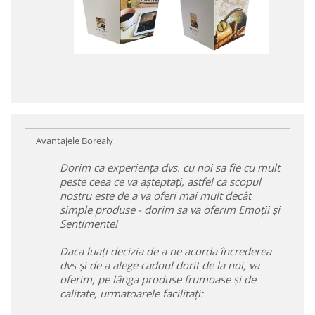
Avantajele Borealy
Dorim ca experiența dvs. cu noi sa fie cu mult
peste ceea ce va așteptați, astfel ca scopul
nostru este de a va oferi mai mult decât
simple produse - dorim sa va oferim Emoții și
Sentimente!
Daca luați decizia de a ne acorda încrederea
dvs și de a alege cadoul dorit de la noi, va
oferim, pe lânga produse frumoase și de
calitate, urmatoarele facilitați: