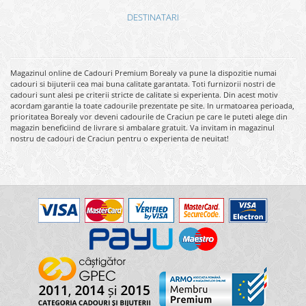
DESTINATARI
Magazinul online de Cadouri Premium Borealy va pune la dispozitie numai
cadouri si bijuterii cea mai buna calitate garantata. Toti furnizorii nostri de
cadouri sunt alesi pe criterii stricte de calitate si experienta. Din acest motiv
acordam garantie la toate cadourile prezentate pe site. In urmatoarea perioada,
prioritatea Borealy vor deveni cadourile de Craciun pe care le puteti alege din
magazin beneficiind de livrare si ambalare gratuit. Va invitam in magazinul
nostru de cadouri de Craciun pentru o experienta de neuitat!