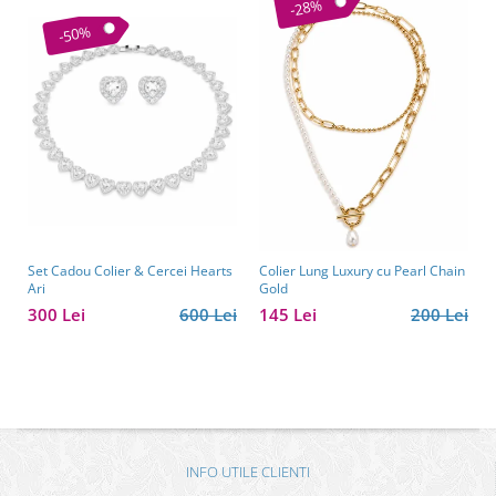
-28%
-50%
Set Cadou Colier & Cercei Hearts
Colier Lung Luxury cu Pearl Chain
Ari
Gold
300 Lei
600 Lei
145 Lei
200 Lei
INFO UTILE CLIENTI