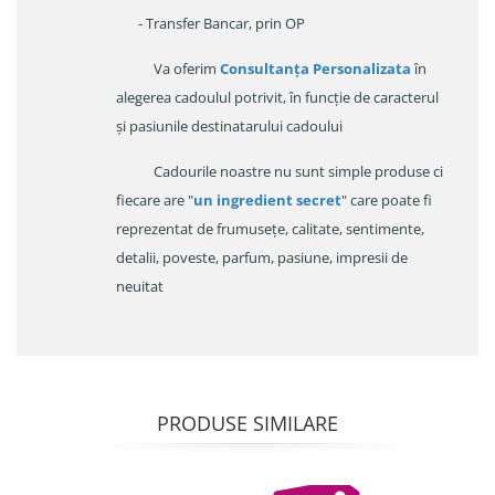
- Transfer Bancar, prin OP
Va oferim
Consultanța Personalizata
în
alegerea cadoulul potrivit, în funcție de caracterul
și pasiunile destinatarului cadoului
Cadourile noastre nu sunt simple produse ci
fiecare are "
un ingredient secret
" care poate fi
reprezentat de frumusețe, calitate, sentimente,
detalii, poveste, parfum, pasiune, impresii de
neuitat
PRODUSE SIMILARE