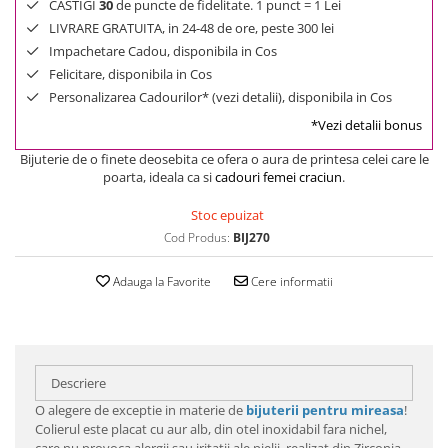
CASTIGI
30
de puncte de fidelitate. 1 punct = 1 Lei
LIVRARE GRATUITA, in 24-48 de ore, peste 300 lei
Impachetare Cadou, disponibila in Cos
Felicitare, disponibila in Cos
Personalizarea Cadourilor* (vezi detalii), disponibila in Cos
*Vezi detalii bonus
Bijuterie de o finete deosebita ce ofera o aura de printesa celei care le
poarta, ideala ca si
cadouri femei craciun
.
Stoc epuizat
Cod Produs:
BIJ270
Adauga la Favorite
Cere informatii
Descriere
O alegere de exceptie in materie de
bijuterii pentru mireasa
!
Colierul este placat cu aur alb, din otel inoxidabil fara nichel,