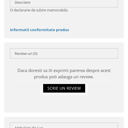
Descriere
O declararie de iubire memorabila.
Informatii conformitate produs
Review-uri
(0)
Daca doresti sa iti exprimi parerea despre acest
produs poti adauga un review.
SCRIE UN REVIEW
Ambalare de Lux