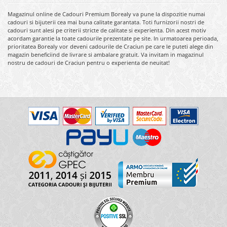
Magazinul online de Cadouri Premium Borealy va pune la dispozitie numai
cadouri si bijuterii cea mai buna calitate garantata. Toti furnizorii nostri de
cadouri sunt alesi pe criterii stricte de calitate si experienta. Din acest motiv
acordam garantie la toate cadourile prezentate pe site. In urmatoarea perioada,
prioritatea Borealy vor deveni cadourile de Craciun pe care le puteti alege din
magazin beneficiind de livrare si ambalare gratuit. Va invitam in magazinul
nostru de cadouri de Craciun pentru o experienta de neuitat!