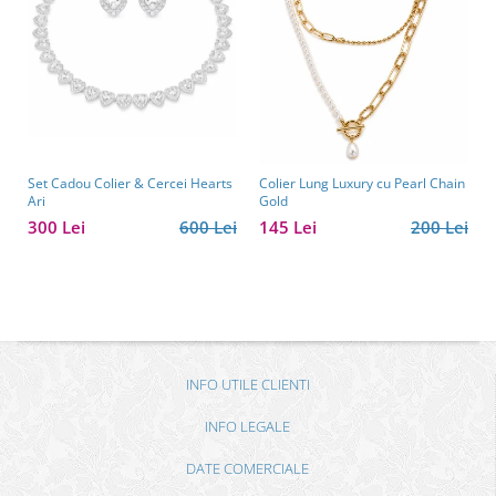
Set Cadou Colier & Cercei Hearts
Colier Lung Luxury cu Pearl Chain
Ari
Gold
300 Lei
600 Lei
145 Lei
200 Lei
INFO UTILE CLIENTI
INFO LEGALE
DATE COMERCIALE