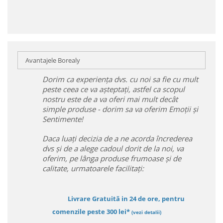
Avantajele Borealy
Dorim ca experiența dvs. cu noi sa fie cu mult
peste ceea ce va așteptați, astfel ca scopul
nostru este de a va oferi mai mult decât
simple produse - dorim sa va oferim Emoții și
Sentimente!
Daca luați decizia de a ne acorda încrederea
dvs și de a alege cadoul dorit de la noi, va
oferim, pe lânga produse frumoase și de
calitate, urmatoarele facilitați:
Livrare Gratuită in 24 de ore, pentru
comenzile peste 300 lei*
(vezi detalii)