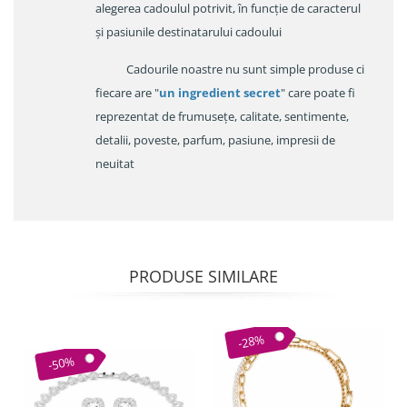
alegerea cadoulul potrivit, în funcție de caracterul
și pasiunile destinatarului cadoului
Cadourile noastre nu sunt simple produse ci
fiecare are "
un ingredient secret
" care poate fi
reprezentat de frumusețe, calitate, sentimente,
detalii, poveste, parfum, pasiune, impresii de
neuitat
PRODUSE SIMILARE
-28%
-50%