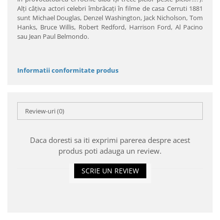
Alţi câţiva actori celebri îmbrăcaţi în filme de casa Cerruti 1881
sunt Michael Douglas, Denzel Washington, Jack Nicholson, Tom
Hanks, Bruce Willis, Robert Redford, Harrison Ford, Al Pacino
sau Jean Paul Belmondo.
Informatii conformitate produs
Review-uri
(0)
Daca doresti sa iti exprimi parerea despre acest
produs poti adauga un review.
SCRIE UN REVIEW