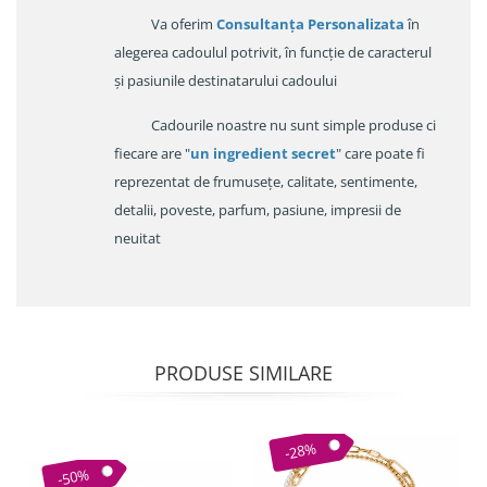
Va oferim
Consultanța Personalizata
în
alegerea cadoulul potrivit, în funcție de caracterul
și pasiunile destinatarului cadoului
Cadourile noastre nu sunt simple produse ci
fiecare are "
un ingredient secret
" care poate fi
reprezentat de frumusețe, calitate, sentimente,
detalii, poveste, parfum, pasiune, impresii de
neuitat
PRODUSE SIMILARE
-28%
-50%