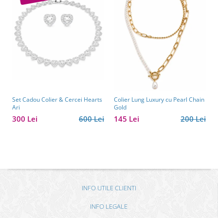
Set Cadou Colier & Cercei Hearts
Colier Lung Luxury cu Pearl Chain
Ari
Gold
300 Lei
600 Lei
145 Lei
200 Lei
INFO UTILE CLIENTI
INFO LEGALE