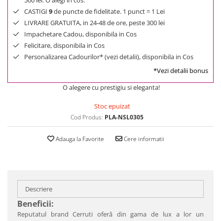
500 lei. O alegi in cos.
CASTIGI
9
de puncte de fidelitate. 1 punct = 1 Lei
LIVRARE GRATUITA, in 24-48 de ore, peste 300 lei
Impachetare Cadou, disponibila in Cos
Felicitare, disponibila in Cos
Personalizarea Cadourilor* (vezi detalii), disponibila in Cos
*Vezi detalii bonus
O alegere cu prestigiu si eleganta!
Stoc epuizat
Cod Produs:
PLA-NSL0305
Adauga la Favorite
Cere informatii
Descriere
Beneficii:
Reputatul brand Cerruti oferă din gama de lux a lor un