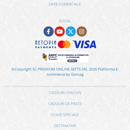
DATE COMERCIALE
SOCIAL
©Copyright SC PREMIUM ONLINE GIFTS SRL 2026
Platforma E-
commerce by Gomag
CADOURI CRACIUN
CADOURI DE PASTE
OCAZII SPECIALE
DESTINATARI