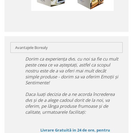
Avantajele Borealy
Dorim ca experiența dvs. cu noi sa fie cu mult
peste ceea ce va așteptați, astfel ca scopul
nostru este de a va oferi mai mult decât
simple produse - dorim sa va oferim Emoții și
Sentimente!
Daca luați decizia de a ne acorda încrederea
dvs și de a alege cadoul dorit de la noi, va
oferim, pe lânga produse frumoase și de
calitate, urmatoarele facilitați:
Livrare Gratuită in 24 de ore, pentru