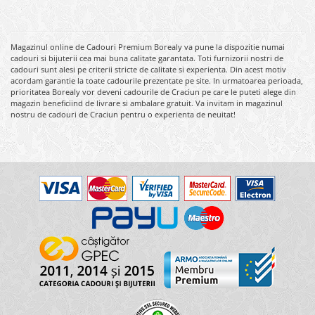
Magazinul online de Cadouri Premium Borealy va pune la dispozitie numai
cadouri si bijuterii cea mai buna calitate garantata. Toti furnizorii nostri de
cadouri sunt alesi pe criterii stricte de calitate si experienta. Din acest motiv
acordam garantie la toate cadourile prezentate pe site. In urmatoarea perioada,
prioritatea Borealy vor deveni cadourile de Craciun pe care le puteti alege din
magazin beneficiind de livrare si ambalare gratuit. Va invitam in magazinul
nostru de cadouri de Craciun pentru o experienta de neuitat!