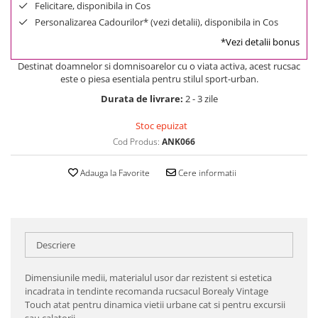
Felicitare, disponibila in Cos
Personalizarea Cadourilor* (vezi detalii), disponibila in Cos
*Vezi detalii bonus
Destinat doamnelor si domnisoarelor cu o viata activa, acest rucsac
este o piesa esentiala pentru stilul sport-urban.
Durata de livrare:
2 - 3 zile
Stoc epuizat
Cod Produs:
ANK066
Adauga la Favorite
Cere informatii
Descriere
Dimensiunile medii, materialul usor dar rezistent si estetica
incadrata in tendinte recomanda rucsacul Borealy Vintage
Touch atat pentru dinamica vietii urbane cat si pentru excursii