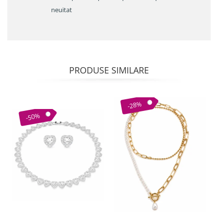
neuitat
PRODUSE SIMILARE
-28%
-50%