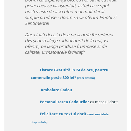
peste ceea ce va așteptați, astfel ca scopul
nostru este de a va oferi mai mult decât
simple produse - dorim sa va oferim Emoții și
Sentimente!
Daca luați decizia de a ne acorda încrederea
dvs și de a alege cadoul dorit de la noi, va
oferim, pe lânga produse frumoase și de
calitate, urmatoarele facilitați:
Livrare Gratuită in 24 de ore, pentru
comenzile peste 300 lei*
(vezi detalii)
Ambalare Cadou
Personalizarea Cadourilor
cu mesajul dorit
Felicitare cu textul dorit
(
vezi modelele
disponibile
)