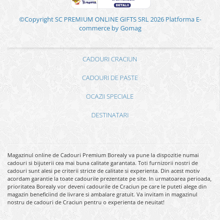
©Copyright SC PREMIUM ONLINE GIFTS SRL 2026
Platforma E-
commerce by Gomag
CADOURI CRACIUN
CADOURI DE PASTE
OCAZII SPECIALE
DESTINATARI
Magazinul online de Cadouri Premium Borealy va pune la dispozitie numai
cadouri si bijuterii cea mai buna calitate garantata. Toti furnizorii nostri de
cadouri sunt alesi pe criterii stricte de calitate si experienta. Din acest motiv
acordam garantie la toate cadourile prezentate pe site. In urmatoarea perioada,
prioritatea Borealy vor deveni cadourile de Craciun pe care le puteti alege din
magazin beneficiind de livrare si ambalare gratuit. Va invitam in magazinul
nostru de cadouri de Craciun pentru o experienta de neuitat!