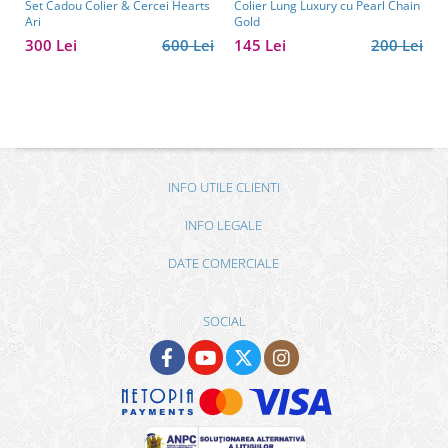
Set Cadou Colier & Cercei Hearts
Colier Lung Luxury cu Pearl Chain
Ari
Gold
300 Lei
600 Lei
145 Lei
200 Lei
INFO UTILE CLIENTI
INFO LEGALE
DATE COMERCIALE
SOCIAL