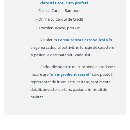
Platești Ușor
, cum preferi
- Cash la Curier - Ramburs
- Online cu Cardul de Credit
- Transfer Bancar, prin OP
Va oferim
Consultanța Personalizata
în
alegerea cadoulul potrivit, în funcție de caracterul
și pasiunile destinatarului cadoului
Cadourile noastre nu sunt simple produse ci
fiecare are "
un ingredient secret
" care poate fi
reprezentat de frumusețe, calitate, sentimente,
detalii, poveste, parfum, pasiune, impresii de
neuitat