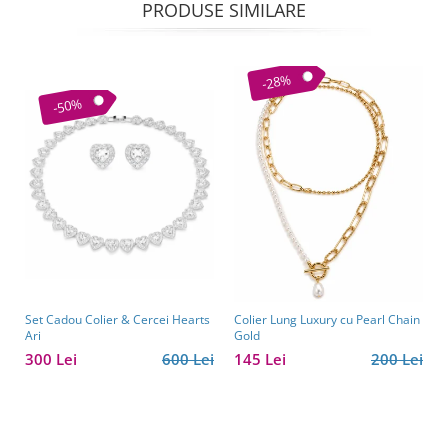
PRODUSE SIMILARE
-28%
-50%
Set Cadou Colier & Cercei Hearts
Colier Lung Luxury cu Pearl Chain
Ari
Gold
300 Lei
600 Lei
145 Lei
200 Lei