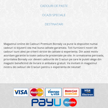
CADOURI DE PASTE
OCAZII SPECIALE
DESTINATARI
Magazinul online de Cadouri Premium Borealy va pune la dispozitie numai
cadouri si bijuterii cea mai buna calitate garantata. Toti furnizorii nostri de
cadouri sunt alesi pe criterii stricte de calitate si experienta. Din acest motiv
acordam garantie la toate cadourile prezentate pe site. In urmatoarea perioada,
prioritatea Borealy vor deveni cadourile de Craciun pe care le puteti alege din
magazin beneficiind de livrare si ambalare gratuit. Va invitam in magazinul
nostru de cadouri de Craciun pentru o experienta de neuitat!