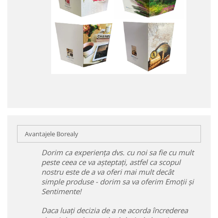
Avantajele Borealy
Dorim ca experiența dvs. cu noi sa fie cu mult
peste ceea ce va așteptați, astfel ca scopul
nostru este de a va oferi mai mult decât
simple produse - dorim sa va oferim Emoții și
Sentimente!
Daca luați decizia de a ne acorda încrederea